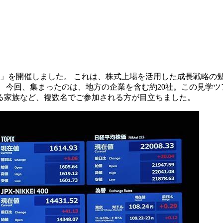
ツアー」を開催しました。 これは、株式上場を活用した成長戦略
 今回、集まったのは、地方の企業を含む約20社。この見学
る家族など、複数名でご参加される方が目立ちました。