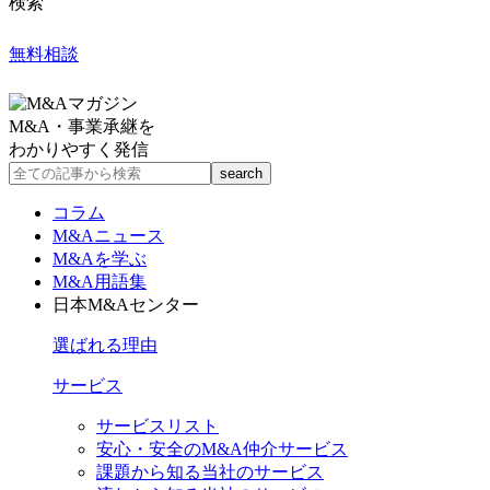
検索
無料相談
M&A・事業承継を
わかりやすく発信
コラム
M&Aニュース
M&Aを学ぶ
M&A用語集
日本M&Aセンター
選ばれる理由
サービス
サービスリスト
安心・安全のM&A仲介サービス
課題から知る当社のサービス