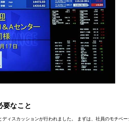
必要なこと
とディスカッションが行われました。 まずは、社員のモチベー