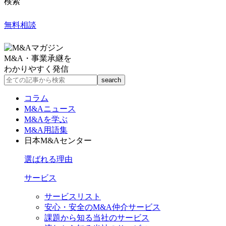
検索
無料相談
M&A・事業承継を
わかりやすく発信
コラム
M&Aニュース
M&Aを学ぶ
M&A用語集
日本M&Aセンター
選ばれる理由
サービス
サービスリスト
安心・安全のM&A仲介サービス
課題から知る当社のサービス