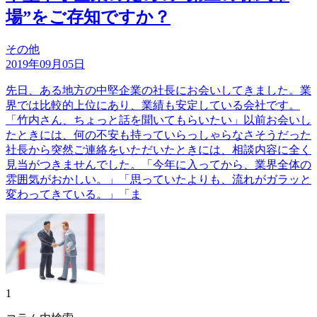
場”をご存知ですか？
その他
2019年09月05日
先日、ある地方の中堅企業の社長にお会いしてきました。業
界では比較的上位にあり、業績も安定している会社です。
「竹内さん、ちょっと話を聞いてもらいたい」以前お会いし
たときには、何の不安も持っていらっしゃらなさそうだった
社長から突然ご連絡をいただいたときには、相談内容に全く
見当がつきませんでした。「今年に入ってから、業界全体の
雰囲気がおかしい。」「思っていたよりも、流れがガラッと
変わってきている。」「ま
1