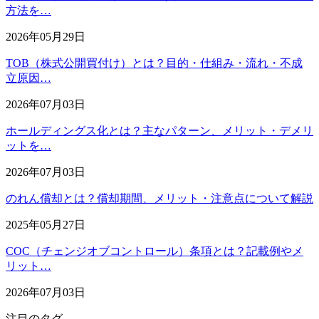
方法を…
2026年05月29日
TOB（株式公開買付け）とは？目的・仕組み・流れ・不成
立原因…
2026年07月03日
ホールディングス化とは？主なパターン、メリット・デメリ
ットを…
2026年07月03日
のれん償却とは？償却期間、メリット・注意点について解説
2025年05月27日
COC（チェンジオブコントロール）条項とは？記載例やメ
リット…
2026年07月03日
注目のタグ