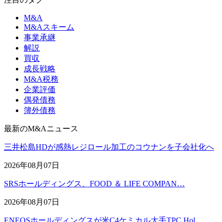
M&A
M&Aスキーム
事業承継
解説
買収
成長戦略
M&A税務
企業評価
偶発債務
簿外債務
最新のM&Aニュース
三井松島HDが感熱レジロール加工のコウナンを子会社化へ
2026年08月07日
SRSホールディングス、FOOD ＆ LIFE COMPAN…
2026年08月07日
ENEOSホールディングスが米C4ケミカル大手TPC Hol…