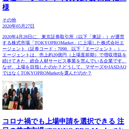
様
その他
2020年05月27日
2020年4月28日に、東京証券取引所（以下「東証」）が運営
する株式市場「TOKYOPROMarket」に上場した株式会社エ
ージェント（証券コード：7098、以下「エージェント」）。
エージェントは、売上約20億円（上場直前期）で増収増益を
続けてきた、総合人材サービス事業を営んでいる企業です。
なぜ、上場を目指したのか？どうして、マザーズやJASDAQ
ではなくTOKYOPROMarketを選んだのか？
コロナ禍でも上場申請を選択できる 注