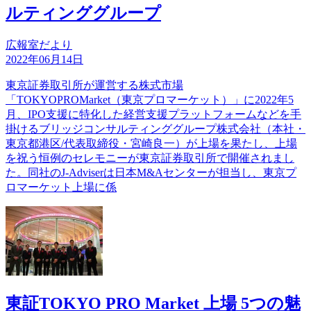
ルティンググループ
広報室だより
2022年06月14日
東京証券取引所が運営する株式市場
「TOKYOPROMarket（東京プロマーケット）」に2022年5
月、IPO支援に特化した経営支援プラットフォームなどを手
掛けるブリッジコンサルティンググループ株式会社（本社・
東京都港区/代表取締役・宮崎良一）が上場を果たし、上場
を祝う恒例のセレモニーが東京証券取引所で開催されまし
た。同社のJ-Adviserは日本M&Aセンターが担当し、東京プ
ロマーケット上場に係
東証TOKYO PRO Market 上場 5つの魅