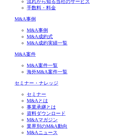
流れから知る当社のサービス
手数料・料金
M&A事例
M&A事例
M&A成約式
M&A成約実績一覧
M&A案件
M&A案件一覧
海外M&A案件一覧
セミナー・ナレッジ
セミナー
M&Aとは
事業承継とは
資料ダウンロード
M&Aマガジン
業界別のM&A動向
M&Aニュース