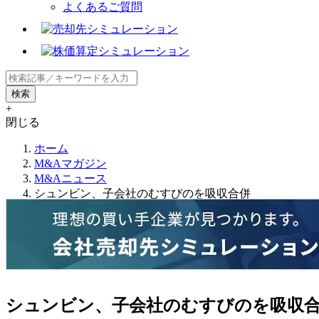
よくあるご質問
+
閉じる
ホーム
M&Aマガジン
M&Aニュース
シュンビン、子会社のむすびのを吸収合併
シュンビン、子会社のむすびのを吸収