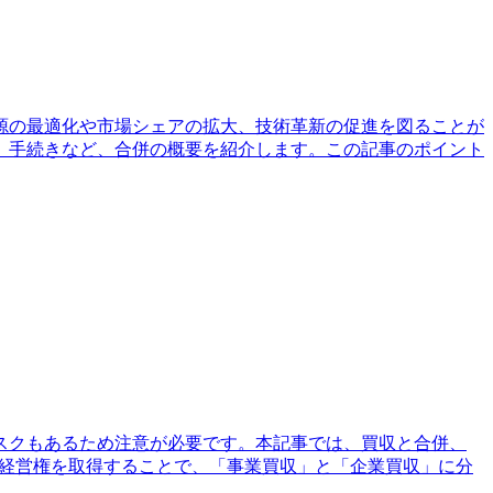
源の最適化や市場シェアの拡大、技術革新の促進を図ることが
、手続きなど、合併の概要を紹介します。この記事のポイント
スクもあるため注意が必要です。本記事では、買収と合併、
や経営権を取得することで、「事業買収」と「企業買収」に分