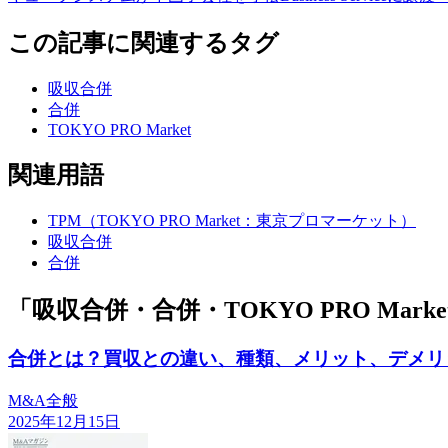
この記事に関連するタグ
吸収合併
合併
TOKYO PRO Market
関連用語
TPM（TOKYO PRO Market：東京プロマーケット）
吸収合併
合併
「吸収合併・合併・TOKYO PRO Mar
合併とは？買収との違い、種類、メリット、デメリ
M&A全般
2025年12月15日