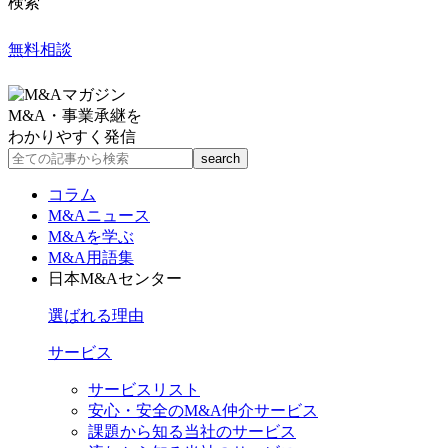
検索
無料相談
M&A・事業承継を
わかりやすく発信
コラム
M&Aニュース
M&Aを学ぶ
M&A用語集
日本M&Aセンター
選ばれる理由
サービス
サービスリスト
安心・安全のM&A仲介サービス
課題から知る当社のサービス