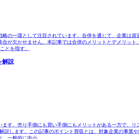
戦略の一環として注目されています。合併を通じて、企業は資
統合が欠かせません。本記事では合併のメリットとデメリット
ることを指す。
を解説
います。売り手側にも買い手側にもメリットがある一方で、リ
く解説します。この記事のポイント買収とは、対象企業の事業
り、一般的に中小