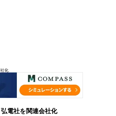
会社化
、弘電社を関連会社化