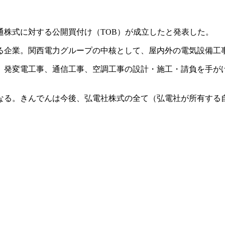
普通株式に対する公開買付け（TOB）が成立したと発表した。
る企業。関西電力グループの中核として、屋内外の電気設備工
、発変電工事、通信工事、空調工事の設計・施工・請負を手が
なる。きんでんは今後、弘電社株式の全て（弘電社が所有する