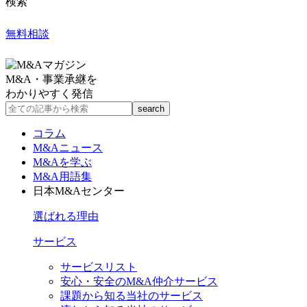
検索
無料相談
M&A・事業承継を
わかりやすく発信
コラム
M&Aニュース
M&Aを学ぶ
M&A用語集
日本M&Aセンター
選ばれる理由
サービス
サービスリスト
安心・安全のM&A仲介サービス
課題から知る当社のサービス