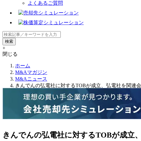
よくあるご質問
+
閉じる
ホーム
M&Aマガジン
M&Aニュース
きんでんの弘電社に対するTOBが成立、弘電社を関連
きんでんの弘電社に対するTOBが成立