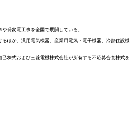
事や発変電工事を全国で展開している。
けるほか、汎用電気機器、産業用電気・電子機器、冷熱住設機
自己株式および三菱電機株式会社が所有する不応募合意株式を