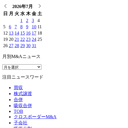
2026年7月
日
月
火
水
木
金
土
1
2
3
4
5
6
7
8
9
10
11
12
13
14
15
16
17
18
19
20
21
22
23
24
25
26
27
28
29
30
31
月別M&Aニュース
注目ニュースワード
買収
株式譲渡
合併
吸収合併
TOB
クロスボーダーM&A
子会社