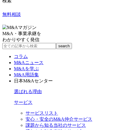
検索
無料相談
M&A・事業承継を
わかりやすく発信
コラム
M&Aニュース
M&Aを学ぶ
M&A用語集
日本M&Aセンター
選ばれる理由
サービス
サービスリスト
安心・安全のM&A仲介サービス
課題から知る当社のサービス