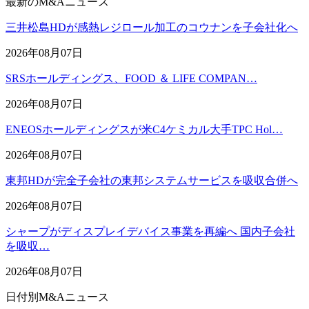
最新のM&Aニュース
三井松島HDが感熱レジロール加工のコウナンを子会社化へ
2026年08月07日
SRSホールディングス、FOOD ＆ LIFE COMPAN…
2026年08月07日
ENEOSホールディングスが米C4ケミカル大手TPC Hol…
2026年08月07日
東邦HDが完全子会社の東邦システムサービスを吸収合併へ
2026年08月07日
シャープがディスプレイデバイス事業を再編へ 国内子会社
を吸収…
2026年08月07日
日付別M&Aニュース