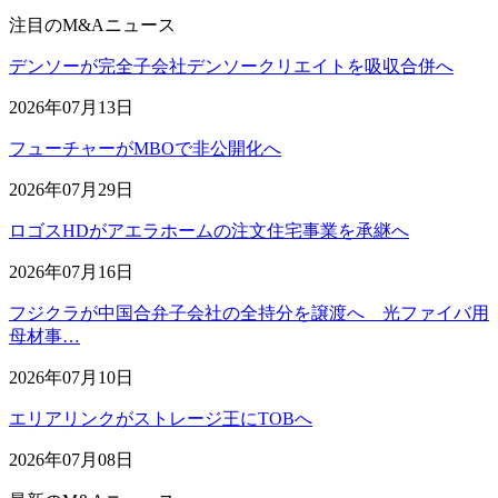
注目のM&Aニュース
デンソーが完全子会社デンソークリエイトを吸収合併へ
2026年07月13日
フューチャーがMBOで非公開化へ
2026年07月29日
ロゴスHDがアエラホームの注文住宅事業を承継へ
2026年07月16日
フジクラが中国合弁子会社の全持分を譲渡へ 光ファイバ用
母材事…
2026年07月10日
エリアリンクがストレージ王にTOBへ
2026年07月08日