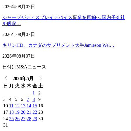
2026年08月07日
シャープがディスプレイデバイス事業を再編へ 国内子会社
を吸収…
2026年08月07日
キリンHD、カナダのサプリメント大手Jamieson Wel…
2026年08月07日
日付別M&Aニュース
2026年5月
日
月
火
水
木
金
土
1
2
3
4
5
6
7
8
9
10
11
12
13
14
15
16
17
18
19
20
21
22
23
24
25
26
27
28
29
30
31