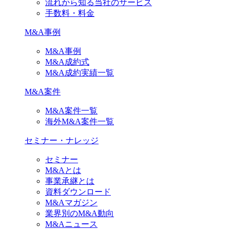
流れから知る当社のサービス
手数料・料金
M&A事例
M&A事例
M&A成約式
M&A成約実績一覧
M&A案件
M&A案件一覧
海外M&A案件一覧
セミナー・ナレッジ
セミナー
M&Aとは
事業承継とは
資料ダウンロード
M&Aマガジン
業界別のM&A動向
M&Aニュース