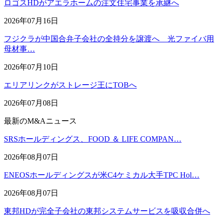
ロゴスHDがアエラホームの注文住宅事業を承継へ
2026年07月16日
フジクラが中国合弁子会社の全持分を譲渡へ 光ファイバ用
母材事…
2026年07月10日
エリアリンクがストレージ王にTOBへ
2026年07月08日
最新のM&Aニュース
SRSホールディングス、FOOD ＆ LIFE COMPAN…
2026年08月07日
ENEOSホールディングスが米C4ケミカル大手TPC Hol…
2026年08月07日
東邦HDが完全子会社の東邦システムサービスを吸収合併へ