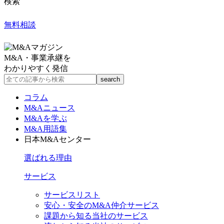
検索
無料相談
M&A・事業承継を
わかりやすく発信
コラム
M&Aニュース
M&Aを学ぶ
M&A用語集
日本M&Aセンター
選ばれる理由
サービス
サービスリスト
安心・安全のM&A仲介サービス
課題から知る当社のサービス