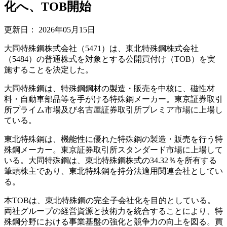
化へ、TOB開始
更新日：
2026年05月15日
大同特殊鋼株式会社（5471）は、東北特殊鋼株式会社
（5484）の普通株式を対象とする公開買付け（TOB）を実
施することを決定した。
大同特殊鋼は、特殊鋼鋼材の製造・販売を中核に、磁性材
料・自動車部品等を手がける特殊鋼メーカー。東京証券取引
所プライム市場及び名古屋証券取引所プレミア市場に上場し
ている。
東北特殊鋼は、機能性に優れた特殊鋼の製造・販売を行う特
殊鋼メーカー。東京証券取引所スタンダード市場に上場して
いる。大同特殊鋼は、東北特殊鋼株式の34.32％を所有する
筆頭株主であり、東北特殊鋼を持分法適用関連会社としてい
る。
本TOBは、東北特殊鋼の完全子会社化を目的としている。
両社グループの経営資源と技術力を統合することにより、特
殊鋼分野における事業基盤の強化と競争力の向上を図る。買