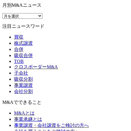
月別M&Aニュース
注目ニュースワード
買収
株式譲渡
合併
吸収合併
TOB
クロスボーダーM&A
子会社
吸収分割
事業譲渡
会社分割
M&Aでできること
M&Aとは
事業承継とは
事業譲渡・会社譲渡をご検討の方へ