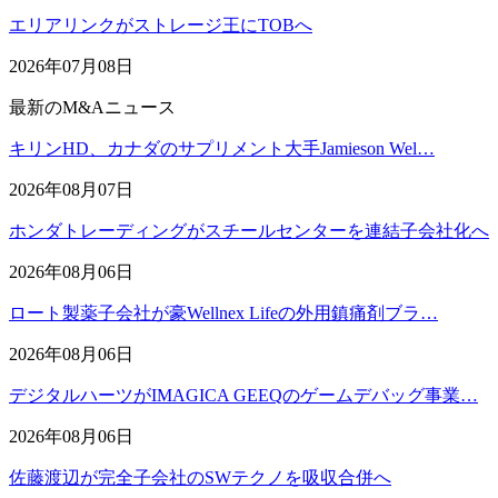
エリアリンクがストレージ王にTOBへ
2026年07月08日
最新のM&Aニュース
キリンHD、カナダのサプリメント大手Jamieson Wel…
2026年08月07日
ホンダトレーディングがスチールセンターを連結子会社化へ
2026年08月06日
ロート製薬子会社が豪Wellnex Lifeの外用鎮痛剤ブラ…
2026年08月06日
デジタルハーツがIMAGICA GEEQのゲームデバッグ事業…
2026年08月06日
佐藤渡辺が完全子会社のSWテクノを吸収合併へ