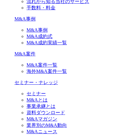
流れから知る当社のサービス
手数料・料金
M&A事例
M&A事例
M&A成約式
M&A成約実績一覧
M&A案件
M&A案件一覧
海外M&A案件一覧
セミナー・ナレッジ
セミナー
M&Aとは
事業承継とは
資料ダウンロード
M&Aマガジン
業界別のM&A動向
M&Aニュース