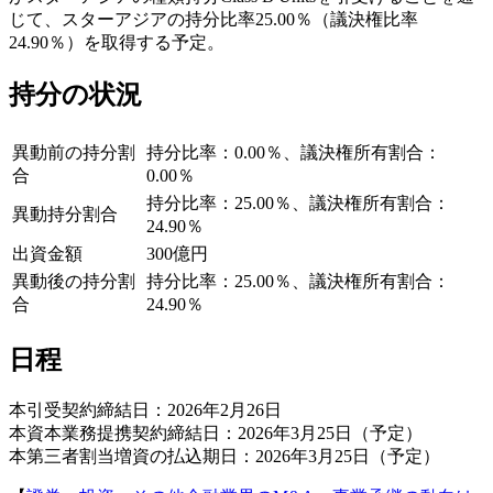
じて、スターアジアの持分比率25.00％（議決権比率
24.90％）を取得する予定。
持分の状況
異動前の持分割
持分比率：0.00％、議決権所有割合：
合
0.00％
持分比率：25.00％、議決権所有割合：
異動持分割合
24.90％
出資金額
300億円
異動後の持分割
持分比率：25.00％、議決権所有割合：
合
24.90％
日程
本引受契約締結日：2026年2月26日
本資本業務提携契約締結日：2026年3月25日（予定）
本第三者割当増資の払込期日：2026年3月25日（予定）