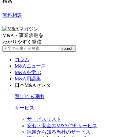
検索
無料相談
M&A・事業承継を
わかりやすく発信
コラム
M&Aニュース
M&Aを学ぶ
M&A用語集
日本M&Aセンター
選ばれる理由
サービス
サービスリスト
安心・安全のM&A仲介サービス
課題から知る当社のサービス