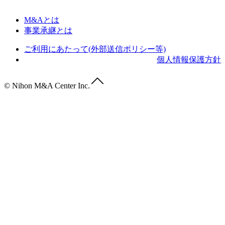
M&Aとは
事業承継とは
ご利用にあたって(外部送信ポリシー等)
個人情報保護方針
© Nihon M&A Center Inc.