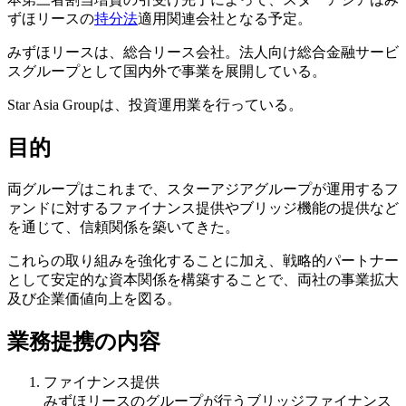
ずほリースの
持分法
適用関連会社となる予定。
みずほリースは、総合リース会社。法人向け総合金融サービ
スグループとして国内外で事業を展開している。
Star Asia Groupは、投資運用業を行っている。
目的
両グループはこれまで、スターアジアグループが運用するフ
ァンドに対するファイナンス提供やブリッジ機能の提供など
を通じて、信頼関係を築いてきた。
これらの取り組みを強化することに加え、戦略的パートナー
として安定的な資本関係を構築することで、両社の事業拡大
及び企業価値向上を図る。
業務提携の内容
ファイナンス提供
みずほリースのグループが行うブリッジファイナンス