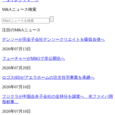
M&Aニュース検索
注目のM&Aニュース
デンソーが完全子会社デンソークリエイトを吸収合併へ
2026年07月13日
フューチャーがMBOで非公開化へ
2026年07月29日
ロゴスHDがアエラホームの注文住宅事業を承継へ
2026年07月16日
フジクラが中国合弁子会社の全持分を譲渡へ 光ファイバ用
母材事…
2026年07月10日