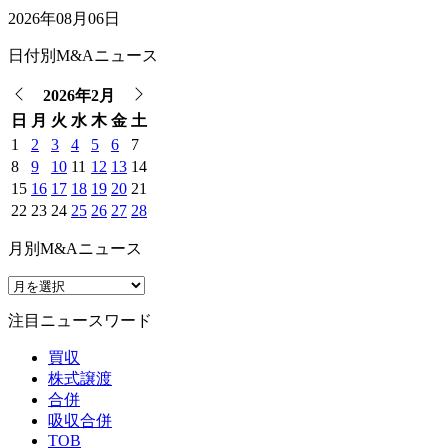
2026年08月06日
日付別M&Aニュース
2026年2月
日
月
火
水
木
金
土
1
2
3
4
5
6
7
8
9
10
11
12
13
14
15
16
17
18
19
20
21
22
23
24
25
26
27
28
月別M&Aニュース
注目ニュースワード
買収
株式譲渡
合併
吸収合併
TOB