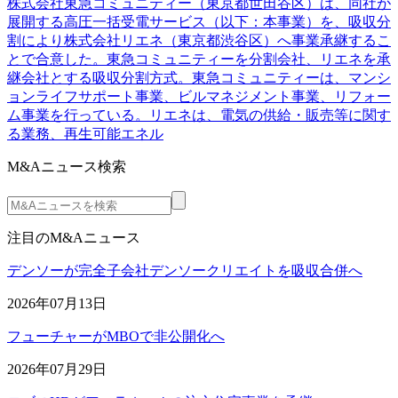
株式会社東急コミュニティー（東京都世田谷区）は、同社が
展開する高圧一括受電サービス（以下：本事業）を、吸収分
割により株式会社リエネ（東京都渋谷区）へ事業承継するこ
とで合意した。東急コミュニティーを分割会社、リエネを承
継会社とする吸収分割方式。東急コミュニティーは、マンシ
ョンライフサポート事業、ビルマネジメント事業、リフォー
ム事業を行っている。リエネは、電気の供給・販売等に関す
る業務、再生可能エネル
M&Aニュース検索
注目のM&Aニュース
デンソーが完全子会社デンソークリエイトを吸収合併へ
2026年07月13日
フューチャーがMBOで非公開化へ
2026年07月29日