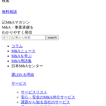
検索
無料相談
M&A・事業承継を
わかりやすく発信
コラム
M&Aニュース
M&Aを学ぶ
M&A用語集
日本M&Aセンター
選ばれる理由
サービス
サービスリスト
安心・安全のM&A仲介サービス
課題から知る当社のサービス