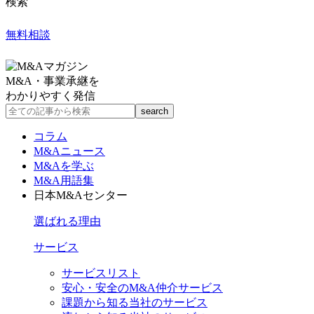
検索
無料相談
M&A・事業承継を
わかりやすく発信
コラム
M&Aニュース
M&Aを学ぶ
M&A用語集
日本M&Aセンター
選ばれる理由
サービス
サービスリスト
安心・安全のM&A仲介サービス
課題から知る当社のサービス