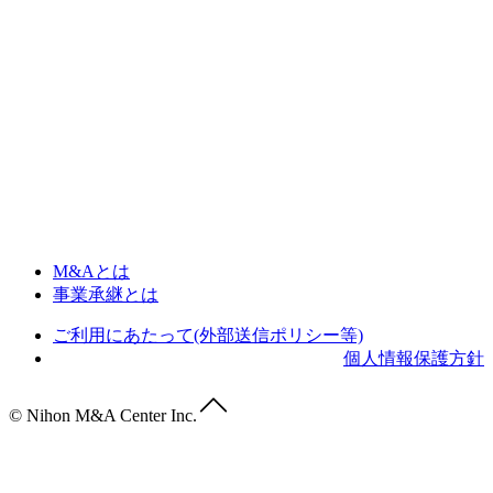
M&Aとは
事業承継とは
ご利用にあたって(外部送信ポリシー等)
個人情報保護方針
© Nihon M&A Center Inc.