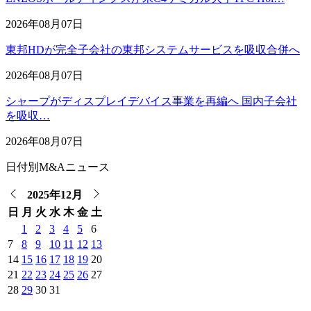
2026年08月07日
東邦HDが完全子会社の東邦システムサービスを吸収合併へ
2026年08月07日
シャープがディスプレイデバイス事業を再編へ 国内子会社
を吸収…
2026年08月07日
日付別M&Aニュース
2025年12月
日
月
火
水
木
金
土
1
2
3
4
5
6
7
8
9
10
11
12
13
14
15
16
17
18
19
20
21
22
23
24
25
26
27
28
29
30
31