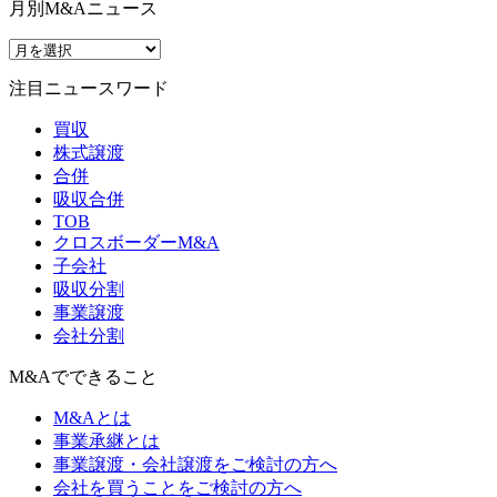
月別M&Aニュース
注目ニュースワード
買収
株式譲渡
合併
吸収合併
TOB
クロスボーダーM&A
子会社
吸収分割
事業譲渡
会社分割
M&Aでできること
M&Aとは
事業承継とは
事業譲渡・会社譲渡をご検討の方へ
会社を買うことをご検討の方へ