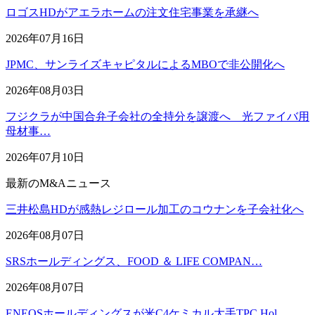
ロゴスHDがアエラホームの注文住宅事業を承継へ
2026年07月16日
JPMC、サンライズキャピタルによるMBOで非公開化へ
2026年08月03日
フジクラが中国合弁子会社の全持分を譲渡へ 光ファイバ用
母材事…
2026年07月10日
最新のM&Aニュース
三井松島HDが感熱レジロール加工のコウナンを子会社化へ
2026年08月07日
SRSホールディングス、FOOD ＆ LIFE COMPAN…
2026年08月07日
ENEOSホールディングスが米C4ケミカル大手TPC Hol…