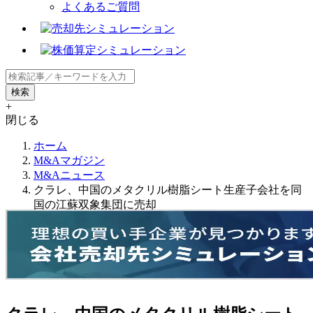
よくあるご質問
+
閉じる
ホーム
M&Aマガジン
M&Aニュース
クラレ、中国のメタクリル樹脂シート生産子会社を同
国の江蘇双象集団に売却