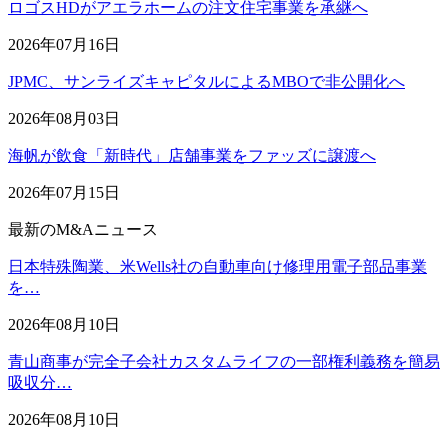
ロゴスHDがアエラホームの注文住宅事業を承継へ
2026年07月16日
JPMC、サンライズキャピタルによるMBOで非公開化へ
2026年08月03日
海帆が飲食「新時代」店舗事業をファッズに譲渡へ
2026年07月15日
最新のM&Aニュース
日本特殊陶業、米Wells社の自動車向け修理用電子部品事業
を…
2026年08月10日
青山商事が完全子会社カスタムライフの一部権利義務を簡易
吸収分…
2026年08月10日