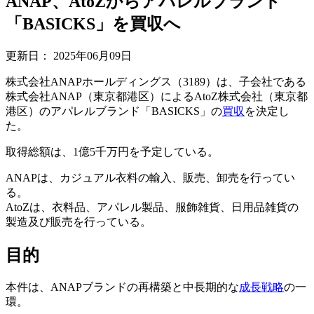
ANAP、AtoZからアパレルブランド
「BASICKS」を買収へ
更新日：
2025年06月09日
株式会社ANAPホールディングス（3189）は、子会社である
株式会社ANAP（東京都港区）によるAtoZ株式会社（東京都
港区）のアパレルブランド「BASICKS」の
買収
を決定し
た。
取得総額は、1億5千万円を予定している。
ANAPは、カジュアル衣料の輸入、販売、卸売を行ってい
る。
AtoZは、衣料品、アパレル製品、服飾雑貨、日用品雑貨の
製造及び販売を行っている。
目的
本件は、ANAPブランドの再構築と中長期的な
成長戦略
の一
環。