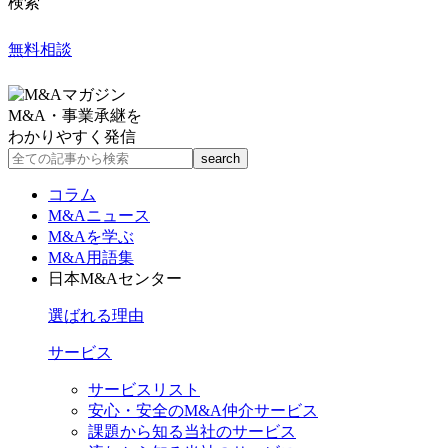
検索
無料相談
M&A・事業承継を
わかりやすく発信
コラム
M&Aニュース
M&Aを学ぶ
M&A用語集
日本M&Aセンター
選ばれる理由
サービス
サービスリスト
安心・安全のM&A仲介サービス
課題から知る当社のサービス