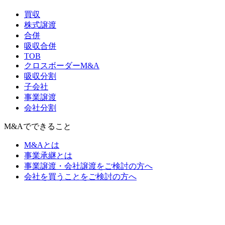
買収
株式譲渡
合併
吸収合併
TOB
クロスボーダーM&A
吸収分割
子会社
事業譲渡
会社分割
M&Aでできること
M&Aとは
事業承継とは
事業譲渡・会社譲渡をご検討の方へ
会社を買うことをご検討の方へ