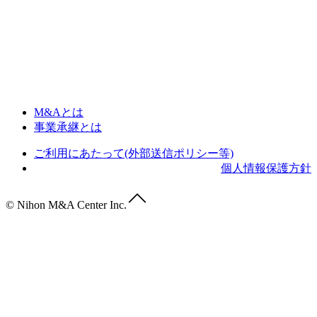
M&Aとは
事業承継とは
ご利用にあたって(外部送信ポリシー等)
個人情報保護方針
© Nihon M&A Center Inc.