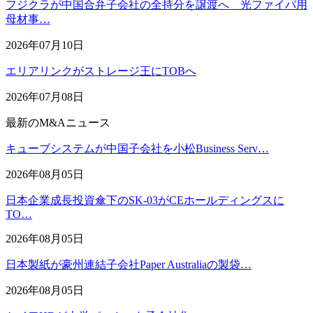
フジクラが中国合弁子会社の全持分を譲渡へ 光ファイバ用
母材事…
2026年07月10日
エリアリンクがストレージ王にTOBへ
2026年07月08日
最新のM&Aニュース
キューブシステムが中国子会社を小松Business Serv…
2026年08月05日
日本企業成長投資傘下のSK-03がCEホールディングスに
TO…
2026年08月05日
日本製紙が豪州連結子会社Paper Australiaの製袋…
2026年08月05日