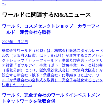
へ
ワールドに関連するM&Aニュース
ワールド、コスメセレクトショップ「カラーフィ
ールド」運営会社を取得
2025年11月28日
株式会社ワールド（3612）は、株式会社阪急スタイルレーベ
ルズ（大阪府大阪市、以下：HSL社）が運営するコスメセレ
クトショップ「カラーフィールド」事業及び家具・インテリ
ア雑貨「ダブルデイ」事業（以下：対象事業）を、会社分割
（吸収分割）により、阪急電鉄株式会社（大阪府大阪市）が
設立する新会社（以下：承継会社）に承継させた上で、ワー
ルドが承継会社の全株式を取得し、完全子会社化することを
決定した。ワール
ワールド、完全子会社のワールドインベストメン
トネットワークを吸収合併