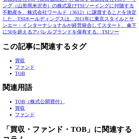
ング（山形県米沢市）の株式及びTSIソーイングに付随する
不動産を、株式会社ワールド（3612）に譲渡することを決定
した。TSIホールディングスは、2011年に東京スタイルとサ
ンエー・インターナショナルが経営統合してスタート。傘下
に50を超えるアパレルブランドを保有する。TSIソー
この記事に関連するタグ
買収
ファンド
TOB
関連用語
TOB（株式公開買付）
買収
ファンド
「買収・ファンド・TOB」に関連する