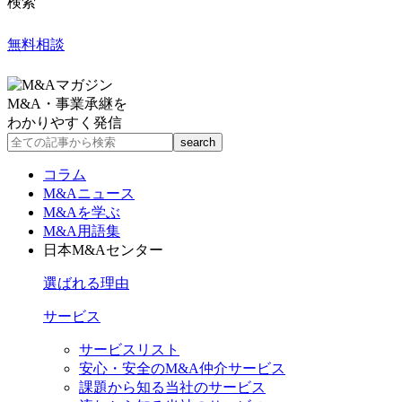
検索
無料相談
M&A・事業承継を
わかりやすく発信
コラム
M&Aニュース
M&Aを学ぶ
M&A用語集
日本M&Aセンター
選ばれる理由
サービス
サービスリスト
安心・安全のM&A仲介サービス
課題から知る当社のサービス