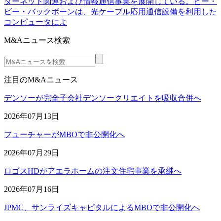
ターネット関連および情報通信事業を展開している。ビー・
ビー・バックボーンは、光ケーブル応用通信設備を利用した
コンピュータによ
M&Aニュース検索
注目のM&Aニュース
デンソーが完全子会社デンソークリエイトを吸収合併へ
2026年07月13日
フューチャーがMBOで非公開化へ
2026年07月29日
ロゴスHDがアエラホームの注文住宅事業を承継へ
2026年07月16日
JPMC、サンライズキャピタルによるMBOで非公開化へ