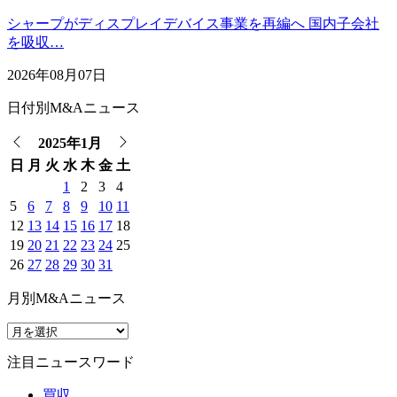
シャープがディスプレイデバイス事業を再編へ 国内子会社
を吸収…
2026年08月07日
日付別M&Aニュース
2025年1月
日
月
火
水
木
金
土
1
2
3
4
5
6
7
8
9
10
11
12
13
14
15
16
17
18
19
20
21
22
23
24
25
26
27
28
29
30
31
月別M&Aニュース
注目ニュースワード
買収