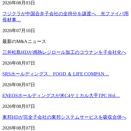
2026年08月03日
フジクラが中国合弁子会社の全持分を譲渡へ 光ファイバ用
母材事…
2026年07月10日
最新のM&Aニュース
三井松島HDが感熱レジロール加工のコウナンを子会社化へ
2026年08月07日
SRSホールディングス、FOOD ＆ LIFE COMPAN…
2026年08月07日
ENEOSホールディングスが米C4ケミカル大手TPC Hol…
2026年08月07日
東邦HDが完全子会社の東邦システムサービスを吸収合併へ
2026年08月07日