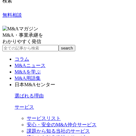
検索
無料相談
M&A・事業承継を
わかりやすく発信
コラム
M&Aニュース
M&Aを学ぶ
M&A用語集
日本M&Aセンター
選ばれる理由
サービス
サービスリスト
安心・安全のM&A仲介サービス
課題から知る当社のサービス