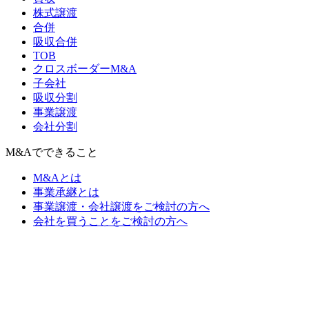
株式譲渡
合併
吸収合併
TOB
クロスボーダーM&A
子会社
吸収分割
事業譲渡
会社分割
M&Aでできること
M&Aとは
事業承継とは
事業譲渡・会社譲渡をご検討の方へ
会社を買うことをご検討の方へ