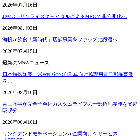
2026年07月16日
JPMC、サンライズキャピタルによるMBOで非公開化へ
2026年08月03日
海帆が飲食「新時代」店舗事業をファッズに譲渡へ
2026年07月15日
最新のM&Aニュース
日本特殊陶業、米Wells社の自動車向け修理用電子部品事業
を…
2026年08月10日
青山商事が完全子会社カスタムライフの一部権利義務を簡易
吸収分…
2026年08月10日
リンクアンドモチベーションが企業向けAIサービス