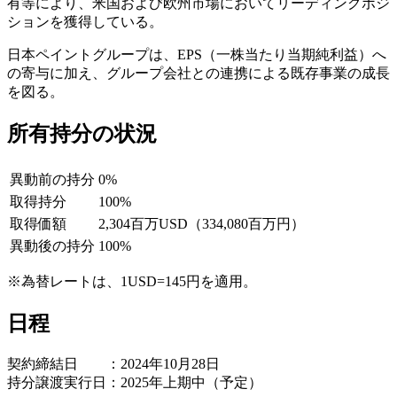
有等により、米国および欧州市場においてリーディングポジ
ションを獲得している。
日本ペイントグループは、EPS（一株当たり当期純利益）へ
の寄与に加え、グループ会社との連携による既存事業の成長
を図る。
所有持分の状況
異動前の持分
0%
取得持分
100%
取得価額
2,304百万USD（334,080百万円）
異動後の持分
100%
※為替レートは、1USD=145円を適用。
日程
契約締結日 ：2024年10月28日
持分譲渡実行日：2025年上期中（予定）