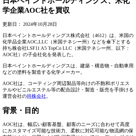
日本ペイントホールディングス、米化
学企業AOC社を買収
更新日：
2024年10月28日
日本ペイントホールディングス株式会社（4612）は、米国の
化学品企業AOC,LLC（米国テネシー州）などを傘下とする
持ち株会社LSF11 A5 TopCo LLC（米国テネシー州、以下：
AOC社）の子会社化を発表した。
日本ペイントホールディングスは、建築・構造物・自動車用
などの塗料を製造する化学メーカー。
AOC社は、コーティング周辺製品等向けの不飽和ポリエス
テルやビニルエステル等の配合設計・製造・販売を手掛ける
運営会社の
持株会社
。
背景・目的
AOC社は、幅広い顧客基盤、顧客のニーズに合わせて高度
にカスタマイズ可能な技術力、柔軟に対応可能な物流網の保