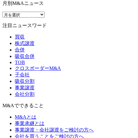
月別M&Aニュース
注目ニュースワード
買収
株式譲渡
合併
吸収合併
TOB
クロスボーダーM&A
子会社
吸収分割
事業譲渡
会社分割
M&Aでできること
M&Aとは
事業承継とは
事業譲渡・会社譲渡をご検討の方へ
会社を買うことをご検討の方へ