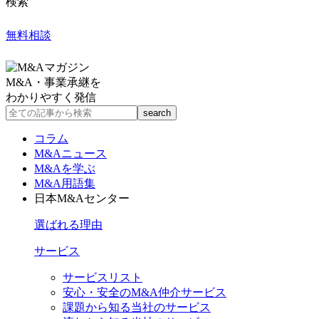
検索
無料相談
M&A・事業承継を
わかりやすく発信
コラム
M&Aニュース
M&Aを学ぶ
M&A用語集
日本M&Aセンター
選ばれる理由
サービス
サービスリスト
安心・安全のM&A仲介サービス
課題から知る当社のサービス