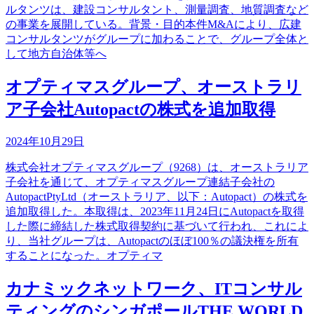
ルタンツは、建設コンサルタント、測量調査、地質調査など
の事業を展開している。背景・目的本件M&Aにより、広建
コンサルタンツがグループに加わることで、グループ全体と
して地方自治体等へ
オプティマスグループ、オーストラリ
ア子会社Autopactの株式を追加取得
2024年10月29日
株式会社オプティマスグループ（9268）は、オーストラリア
子会社を通じて、オプティマスグループ連結子会社の
AutopactPtyLtd（オーストラリア、以下：Autopact）の株式を
追加取得した。本取得は、2023年11月24日にAutopactを取得
した際に締結した株式取得契約に基づいて行われ、これによ
り、当社グループは、Autopactのほぼ100％の議決権を所有
することになった。オプティマ
カナミックネットワーク、ITコンサル
ティングのシンガポールTHE WORLD