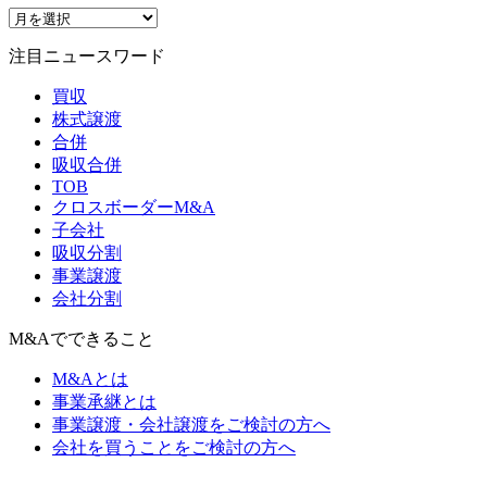
注目ニュースワード
買収
株式譲渡
合併
吸収合併
TOB
クロスボーダーM&A
子会社
吸収分割
事業譲渡
会社分割
M&Aでできること
M&Aとは
事業承継とは
事業譲渡・会社譲渡をご検討の方へ
会社を買うことをご検討の方へ