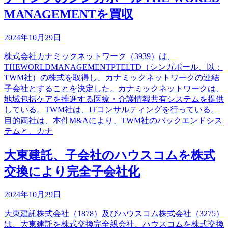
MANAGEMENTを買収
2024年10月29日
株式会社カナミックネットワーク（3939）は、
THEWORLDMANAGEMENTPTELTD（シンガポール、以：
TWM社）の株式を取得し、カナミックネットワークの連結
子会社とすることを決定した。カナミックネットワークは、
地域包括ケアを推進する医療・介護情報共有システムを提供
している。TWM社は、ITコンサルティングを行っている。
目的両社は、本件M&Aにより、TWM社のバックエンドシス
テムと、カナ
大東建託、子会社のハウスコムを株式
交換により完全子会社化
2024年10月29日
大東建託株式会社（1878）及びハウスコム株式会社（3275）
は、大東建託を株式交換完全親会社、ハウスコムを株式交換