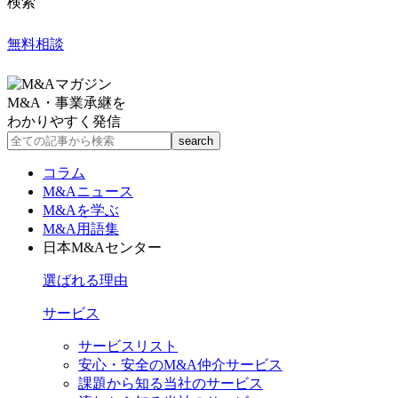
検索
無料相談
M&A・事業承継を
わかりやすく発信
コラム
M&Aニュース
M&Aを学ぶ
M&A用語集
日本M&Aセンター
選ばれる理由
サービス
サービスリスト
安心・安全のM&A仲介サービス
課題から知る当社のサービス