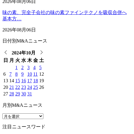
2026年08月06日
味の素、完全子会社の味の素ファインテクノを吸収合併へ
基本方…
2026年08月06日
日付別M&Aニュース
2024年10月
日
月
火
水
木
金
土
1
2
3
4
5
6
7
8
9
10
11
12
13
14
15
16
17
18
19
20
21
22
23
24
25
26
27
28
29
30
31
月別M&Aニュース
注目ニュースワード