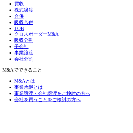
買収
株式譲渡
合併
吸収合併
TOB
クロスボーダーM&A
吸収分割
子会社
事業譲渡
会社分割
M&Aでできること
M&Aとは
事業承継とは
事業譲渡・会社譲渡をご検討の方へ
会社を買うことをご検討の方へ