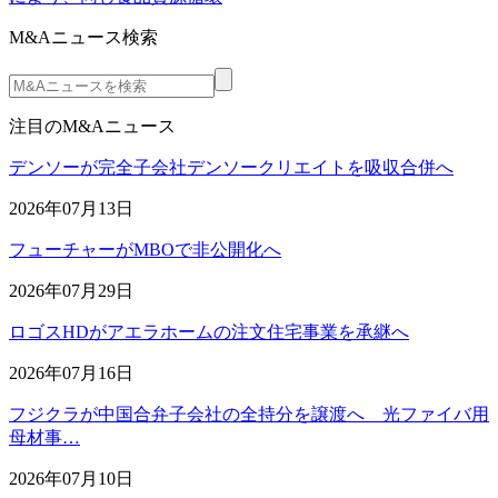
M&Aニュース検索
注目のM&Aニュース
デンソーが完全子会社デンソークリエイトを吸収合併へ
2026年07月13日
フューチャーがMBOで非公開化へ
2026年07月29日
ロゴスHDがアエラホームの注文住宅事業を承継へ
2026年07月16日
フジクラが中国合弁子会社の全持分を譲渡へ 光ファイバ用
母材事…
2026年07月10日