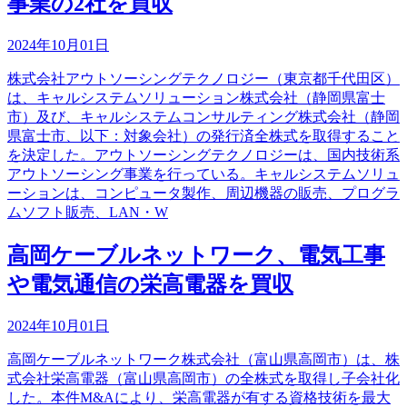
事業の2社を買収
2024年10月01日
株式会社アウトソーシングテクノロジー（東京都千代田区）
は、キャルシステムソリューション株式会社（静岡県富士
市）及び、キャルシステムコンサルティング株式会社（静岡
県富士市、以下：対象会社）の発行済全株式を取得すること
を決定した。アウトソーシングテクノロジーは、国内技術系
アウトソーシング事業を行っている。キャルシステムソリュ
ーションは、コンピュータ製作、周辺機器の販売、プログラ
ムソフト販売、LAN・W
高岡ケーブルネットワーク、電気工事
や電気通信の栄高電器を買収
2024年10月01日
高岡ケーブルネットワーク株式会社（富山県高岡市）は、株
式会社栄高電器（富山県高岡市）の全株式を取得し子会社化
した。本件M&Aにより、栄高電器が有する資格技術を最大