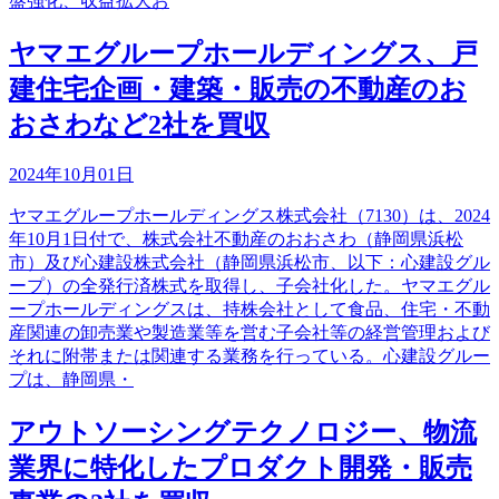
盤強化、収益拡大お
ヤマエグループホールディングス、戸
建住宅企画・建築・販売の不動産のお
おさわなど2社を買収
2024年10月01日
ヤマエグループホールディングス株式会社（7130）は、2024
年10月1日付で、株式会社不動産のおおさわ（静岡県浜松
市）及び心建設株式会社（静岡県浜松市、以下：心建設グル
ープ）の全発行済株式を取得し、子会社化した。ヤマエグル
ープホールディングスは、持株会社として食品、住宅・不動
産関連の卸売業や製造業等を営む子会社等の経営管理および
それに附帯または関連する業務を行っている。心建設グルー
プは、静岡県・
アウトソーシングテクノロジー、物流
業界に特化したプロダクト開発・販売