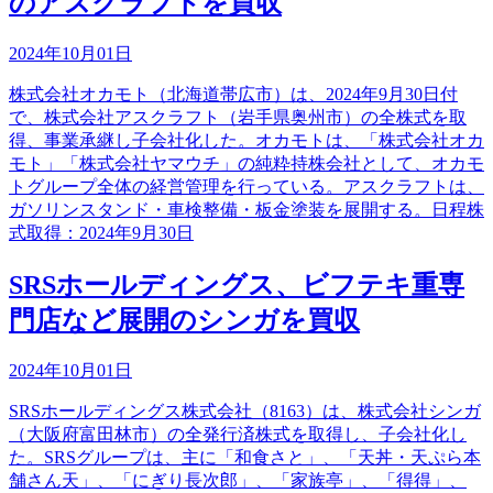
のアスクラフトを買収
2024年10月01日
株式会社オカモト（北海道帯広市）は、2024年9月30日付
で、株式会社アスクラフト（岩手県奥州市）の全株式を取
得、事業承継し子会社化した。オカモトは、「株式会社オカ
モト」「株式会社ヤマウチ」の純粋持株会社として、オカモ
トグループ全体の経営管理を行っている。アスクラフトは、
ガソリンスタンド・車検整備・板金塗装を展開する。日程株
式取得：2024年9月30日
SRSホールディングス、ビフテキ重専
門店など展開のシンガを買収
2024年10月01日
SRSホールディングス株式会社（8163）は、株式会社シンガ
（大阪府富田林市）の全発行済株式を取得し、子会社化し
た。SRSグループは、主に「和食さと」、「天丼・天ぷら本
舗さん天」、「にぎり長次郎」、「家族亭」、「得得」、