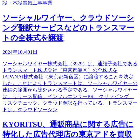
設・本設電気工事事業
ソーシャルワイヤー、クラウドソーシ
ング翻訳サービスなどのトランスマー
トの全株式を譲渡
2024年10月01日
ソーシャルワイヤー株式会社（3929）は、連結子会社である
トランスマート株式会社（東京都港区）の全株式を
JAPANAI株式会社（東京都新宿区）に譲渡することを決定
した。これによりトランスマートは、ソーシャルワイヤーの
連結の範囲から除外される予定である。ソーシャルワイヤー
は、リリース配信、インフルエンサーPR、クリッピング、
リスクチェック、クラウド翻訳を行っている。トランスマー
トは、クラウドソーシン
KYORITSU、通販商品に関する広告に
特化した広告代理店の東京アドを買収