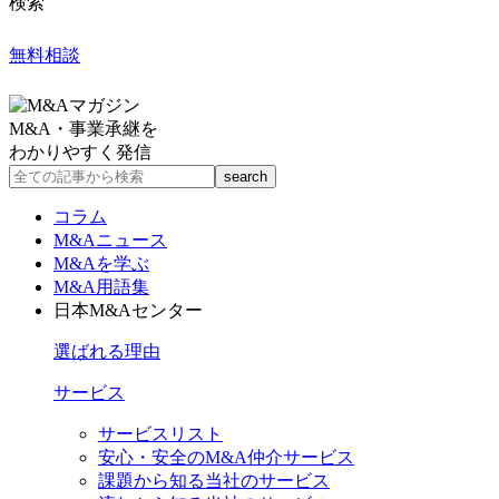
検索
無料相談
M&A・事業承継を
わかりやすく発信
コラム
M&Aニュース
M&Aを学ぶ
M&A用語集
日本M&Aセンター
選ばれる理由
サービス
サービスリスト
安心・安全のM&A仲介サービス
課題から知る当社のサービス