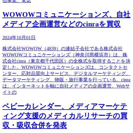
信事業、電気
WOWOWコミュニケーションズ、自社
メディア企画運営などのcinraを買収
2024年10月01日
株式会社WOWOW（4839）の連結子会社である株式会社
WOWOWコミュニケーションズ（神奈川県横浜市）は、株
式会社cinra（東京都千代田区）の全株式を取得することを決
定した。WOWOWコミュニケーションズは、コンタクトセ
ンター、応対品質向上サービス、デジタルマーケティング、
データマーケティング、物販・旅行事業を行っている。cinra
は、インターネットを軸に自社メディアの企画運営、Webサ
イトの
ベビーカレンダー、メディアマーケテ
ィング支援のメディカルリサーチの買
収・吸収合併を発表