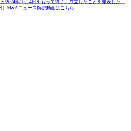
が2024年10月4日をもって終了、成立したことを発表した。
日）M&Aニュース解説動画はこちら