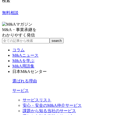
検索
無料相談
M&A・事業承継を
わかりやすく発信
コラム
M&Aニュース
M&Aを学ぶ
M&A用語集
日本M&Aセンター
選ばれる理由
サービス
サービスリスト
安心・安全のM&A仲介サービス
課題から知る当社のサービス