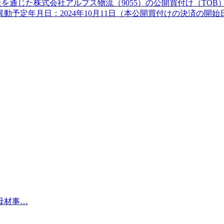
通じた株式会社アルプス物流（9055）の公開買付け（TOB）
予定年月日：2024年10月11日（本公開買付けの決済の開始
母材事…