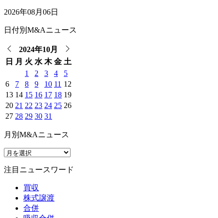
2026年08月06日
日付別M&Aニュース
2024年10月
日
月
火
水
木
金
土
1
2
3
4
5
6
7
8
9
10
11
12
13
14
15
16
17
18
19
20
21
22
23
24
25
26
27
28
29
30
31
月別M&Aニュース
注目ニュースワード
買収
株式譲渡
合併