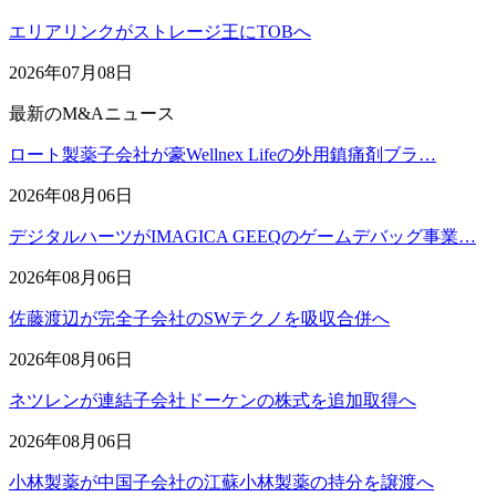
エリアリンクがストレージ王にTOBへ
2026年07月08日
最新のM&Aニュース
ロート製薬子会社が豪Wellnex Lifeの外用鎮痛剤ブラ…
2026年08月06日
デジタルハーツがIMAGICA GEEQのゲームデバッグ事業…
2026年08月06日
佐藤渡辺が完全子会社のSWテクノを吸収合併へ
2026年08月06日
ネツレンが連結子会社ドーケンの株式を追加取得へ
2026年08月06日
小林製薬が中国子会社の江蘇小林製薬の持分を譲渡へ