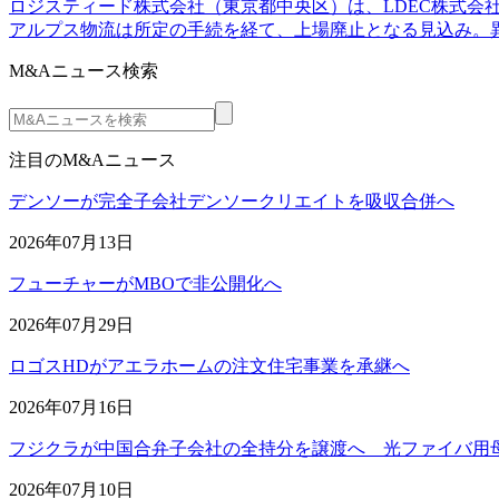
ロジスティード株式会社（東京都中央区）は、LDEC株式会社を
アルプス物流は所定の手続を経て、上場廃止となる見込み。異動
M&Aニュース検索
注目のM&Aニュース
デンソーが完全子会社デンソークリエイトを吸収合併へ
2026年07月13日
フューチャーがMBOで非公開化へ
2026年07月29日
ロゴスHDがアエラホームの注文住宅事業を承継へ
2026年07月16日
フジクラが中国合弁子会社の全持分を譲渡へ 光ファイバ用
2026年07月10日