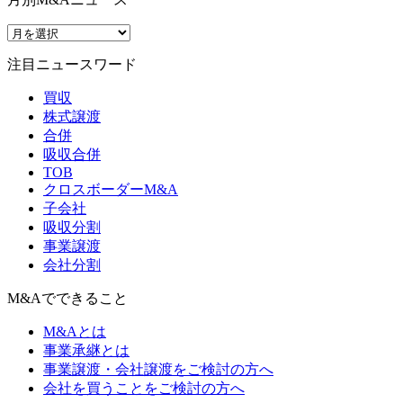
注目ニュースワード
買収
株式譲渡
合併
吸収合併
TOB
クロスボーダーM&A
子会社
吸収分割
事業譲渡
会社分割
M&Aでできること
M&Aとは
事業承継とは
事業譲渡・会社譲渡をご検討の方へ
会社を買うことをご検討の方へ