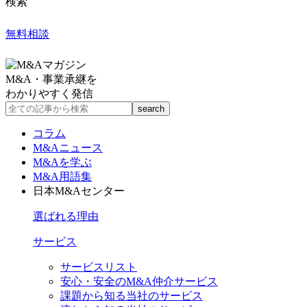
検索
無料相談
M&A・事業承継を
わかりやすく発信
コラム
M&Aニュース
M&Aを学ぶ
M&A用語集
日本M&Aセンター
選ばれる理由
サービス
サービスリスト
安心・安全のM&A仲介サービス
課題から知る当社のサービス