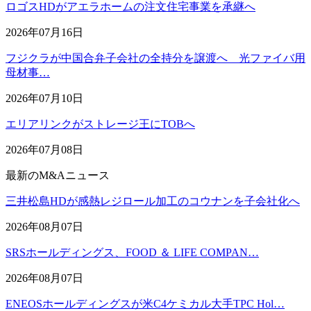
ロゴスHDがアエラホームの注文住宅事業を承継へ
2026年07月16日
フジクラが中国合弁子会社の全持分を譲渡へ 光ファイバ用
母材事…
2026年07月10日
エリアリンクがストレージ王にTOBへ
2026年07月08日
最新のM&Aニュース
三井松島HDが感熱レジロール加工のコウナンを子会社化へ
2026年08月07日
SRSホールディングス、FOOD ＆ LIFE COMPAN…
2026年08月07日
ENEOSホールディングスが米C4ケミカル大手TPC Hol…