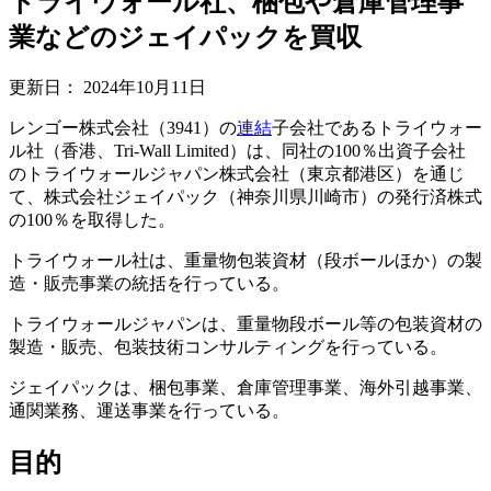
トライウォール社、梱包や倉庫管理事
業などのジェイパックを買収
更新日：
2024年10月11日
レンゴー株式会社（3941）の
連結
子会社であるトライウォー
ル社（香港、Tri-Wall Limited）は、同社の100％出資子会社
のトライウォールジャパン株式会社（東京都港区）を通じ
て、株式会社ジェイパック（神奈川県川崎市）の発行済株式
の100％を取得した。
トライウォール社は、重量物包装資材（段ボールほか）の製
造・販売事業の統括を行っている。
トライウォールジャパンは、重量物段ボール等の包装資材の
製造・販売、包装技術コンサルティングを行っている。
ジェイパックは、梱包事業、倉庫管理事業、海外引越事業、
通関業務、運送事業を行っている。
目的