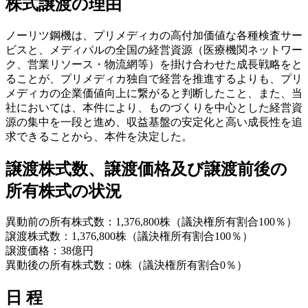
株式譲渡の理由
ノーリツ鋼機は、プリメディカの高付加価値な各種検査サー
ビスと、メディパルの全国の経営資源（医療機関ネットワー
ク、営業リソース・物流網等）を掛け合わせた成長戦略をと
ることが、プリメディカ独自で経営を推進するよりも、プリ
メディカの企業価値向上に繋がると判断したこと、また、当
社においては、本件により、ものづくりを中心とした経営資
源の集中を一段と進め、収益基盤の安定化と高い成長性を追
求できることから、本件を決定した。
譲渡株式数、譲渡価格及び譲渡前後の
所有株式の状況
異動前の所有株式数：1,376,800株（議決権所有割合100％）
譲渡株式数：1,376,800株（議決権所有割合100％）
譲渡価格：38億円
異動後の所有株式数：0株（議決権所有割合0％）
日 程