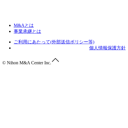
M&Aとは
事業承継とは
ご利用にあたって(外部送信ポリシー等)
個人情報保護方針
© Nihon M&A Center Inc.