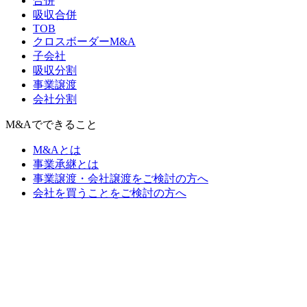
合併
吸収合併
TOB
クロスボーダーM&A
子会社
吸収分割
事業譲渡
会社分割
M&Aでできること
M&Aとは
事業承継とは
事業譲渡・会社譲渡をご検討の方へ
会社を買うことをご検討の方へ