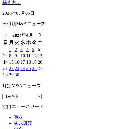
基本方…
2026年08月06日
日付別M&Aニュース
2024年4月
日
月
火
水
木
金
土
1
2
3
4
5
6
7
8
9
10
11
12
13
14
15
16
17
18
19
20
21
22
23
24
25
26
27
28
29
30
月別M&Aニュース
注目ニュースワード
買収
株式譲渡