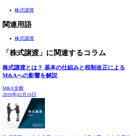
株式譲渡
関連用語
株式譲渡
「株式譲渡」に関連するコラム
株式譲渡とは？ 基本の仕組みと税制改正による
M&Aへの影響を解説
M&A全般
2026年02月16日