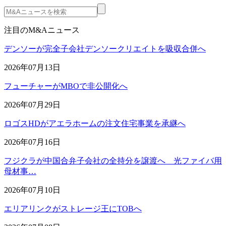
注目のM&Aニュース
デンソーが完全子会社デンソークリエイトを吸収合併へ
2026年07月13日
フューチャーがMBOで非公開化へ
2026年07月29日
ロゴスHDがアエラホームの注文住宅事業を承継へ
2026年07月16日
フジクラが中国合弁子会社の全持分を譲渡へ 光ファイバ用
母材事…
2026年07月10日
エリアリンクがストレージ王にTOBへ