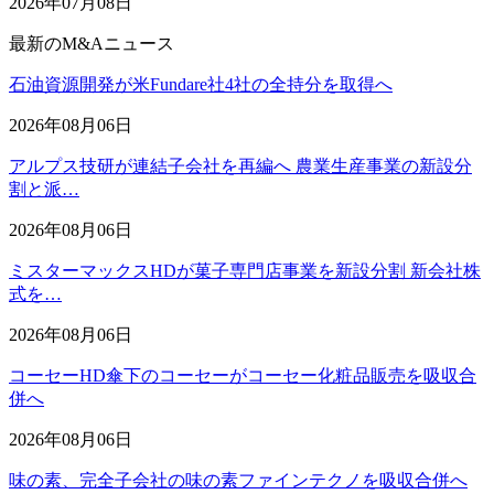
2026年07月08日
最新のM&Aニュース
石油資源開発が米Fundare社4社の全持分を取得へ
2026年08月06日
アルプス技研が連結子会社を再編へ 農業生産事業の新設分
割と派…
2026年08月06日
ミスターマックスHDが菓子専門店事業を新設分割 新会社株
式を…
2026年08月06日
コーセーHD傘下のコーセーがコーセー化粧品販売を吸収合
併へ
2026年08月06日
味の素、完全子会社の味の素ファインテクノを吸収合併へ