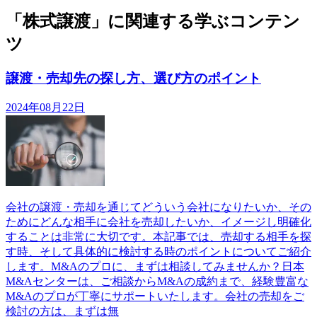
「株式譲渡」に関連する学ぶコンテン
ツ
譲渡・売却先の探し方、選び方のポイント
2024年08月22日
会社の譲渡・売却を通じてどういう会社になりたいか、その
ためにどんな相手に会社を売却したいか、イメージし明確化
することは非常に大切です。本記事では、売却する相手を探
す時、そして具体的に検討する時のポイントについてご紹介
します。M&Aのプロに、まずは相談してみませんか？日本
M&Aセンターは、ご相談からM&Aの成約まで、経験豊富な
M&Aのプロが丁寧にサポートいたします。会社の売却をご
検討の方は、まずは無