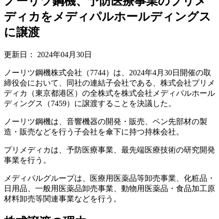
ノーリツ鋼機、予防医療事業のプリメ
ディカをメディパルホールディングス
に譲渡
更新日：
2024年04月30日
ノーリツ鋼機株式会社（7744）は、2024年4月30日開催の取
締役会において、同社の連結子会社である、株式会社プリメ
ディカ（東京都港区）の全株式を株式会社メディパルホール
ディングス（7459）に譲渡することを決議した。
ノーリツ鋼機は、音響機器の開発・販売、ペン先部材の製
造・販売などを行う子会社を傘下に持つ持株会社。
プリメディカは、予防医療事業、最先端医療技術の研究開発
事業を行う。
メディパルグループは、医療用医薬品等卸売事業、化粧品・
日用品、一般用医薬品卸売事業、動物用医薬品・食品加工原
材料卸売等関連事業などを行う。