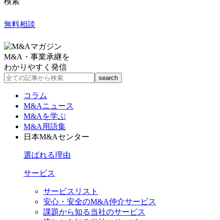
検索
無料相談
M&A・事業承継を
わかりやすく発信
コラム
M&Aニュース
M&Aを学ぶ
M&A用語集
日本M&Aセンター
選ばれる理由
サービス
サービスリスト
安心・安全のM&A仲介サービス
課題から知る当社のサービス