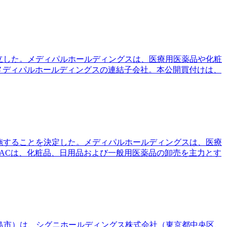
が成立した。メディパルホールディングスは、医療用医薬品や化粧
。メディパルホールディングスの連結子会社。本公開買付けは、
を実施することを決定した。メディパルホールディングスは、医療
TACは、化粧品、日用品および一般用医薬品の卸売を主力とす
広島市）は、シグニホールディングス株式会社（東京都中央区、