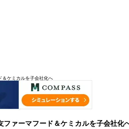
ド＆ケミカルを子会社化へ
友ファーマフード＆ケミカルを子会社化