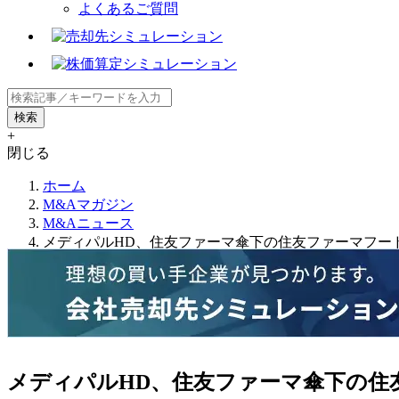
よくあるご質問
+
閉じる
ホーム
M&Aマガジン
M&Aニュース
メディパルHD、住友ファーマ傘下の住友ファーマフー
メディパルHD、住友ファーマ傘下の住