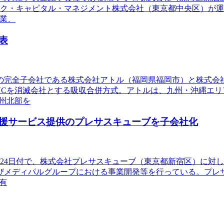
ク・キャピタル・マネジメント株式会社（東京都中央区）が運
業、
表
象の完全子会社である株式会社アトル（福岡県福岡市）と株式会
VCを消滅会社とする吸収合併方式。アトルは、九州・沖縄エ
州北部を
援サービス提供のプレサスキューブを子会社化
年7月24日付で、株式会社プレサスキューブ（東京都新宿区）に
びメディパルグループにおける事業開発等を行っている。プレ
有