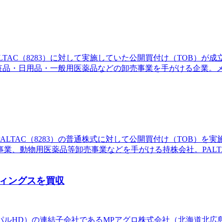
ALTAC（8283）に対して実施していた公開買付け（TOB）
化粧品・日用品・一般用医薬品などの卸売事業を手がける企業
PALTAC（8283）の普通株式に対して公開買付け（TOB）
業、動物用医薬品等卸売事業などを手がける持株会社。PAL
ディングスを買収
ィパルHD）の連結子会社であるMPアグロ株式会社（北海道北