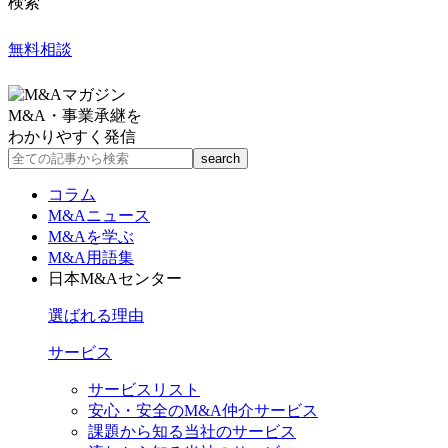
検索
無料相談
M&A・事業承継を
わかりやすく発信
コラム
M&Aニュース
M&Aを学ぶ
M&A用語集
日本M&Aセンター
選ばれる理由
サービス
サービスリスト
安心・安全のM&A仲介サービス
課題から知る当社のサービス