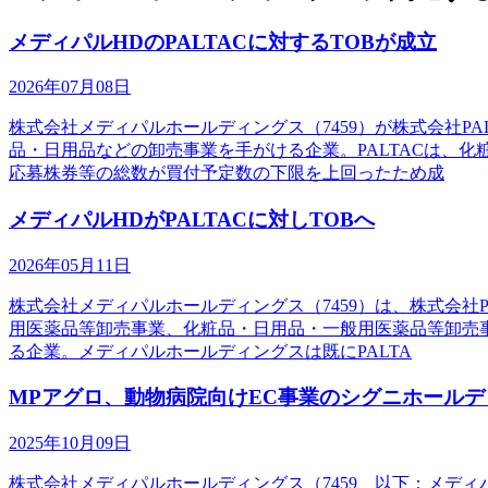
メディパルHDのPALTACに対するTOBが成立
2026年07月08日
株式会社メディパルホールディングス（7459）が株式会社P
品・日用品などの卸売事業を手がける企業。PALTACは、
応募株券等の総数が買付予定数の下限を上回ったため成
メディパルHDがPALTACに対しTOBへ
2026年05月11日
株式会社メディパルホールディングス（7459）は、株式会社
用医薬品等卸売事業、化粧品・日用品・一般用医薬品等卸売事
る企業。メディパルホールディングスは既にPALTA
MPアグロ、動物病院向けEC事業のシグニホール
2025年10月09日
株式会社メディパルホールディングス（7459、以下：メデ