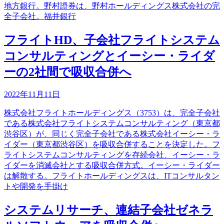
地方銀行。野村證券は、野村ホールディングス株式会社の完
全子会社。福井銀行
フライトHD、子会社フライトシステム
コンサルティングとイーシー・ライダ
ーの2社間で吸収合併へ
2022年11月11日
株式会社フライトホールディングス（3753）は、完全子会社
である株式会社フライトシステムコンサルティング（東京都
渋谷区）が、同じく完全子会社である株式会社イーシー・ラ
イダー（東京都渋谷区）を吸収合併することを決定した。フ
ライトシステムコンサルティングを存続会社、イーシー・ラ
イダーを消滅会社とする吸収合併方式。イーシー・ライダー
は解散する。フライトホールディングスは、ITコンサルタン
トや開発を手掛け
システムリサーチ、連結子会社ゼネラ