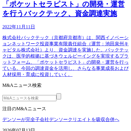
「ポケットセラピスト」の開発・運営
を行うバックテック、資金調達実施
2022年11月11日
株式会社バックテック（京都府京都市）は、関西イノベーシ
ョンネットワーク投資事業有限責任組合（運営：池田泉州キ
ャピタル株式会社）より、資金調達を実施した。バックテッ
クは、医学的根拠に基づきウェルビーイングを実現するプラ
ットフォーム、「ポケットセラピスト」の開発・運営を行っ
ている。今回の調達資金を活用し、さらなる事業成長および
人材採用・育成に投資していく。
M&Aニュース検索
注目のM&Aニュース
デンソーが完全子会社デンソークリエイトを吸収合併へ
2026年07月13日