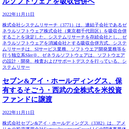
ルソフトウェアを吸収合併へ
2022年11月11日
株式会社システムリサーチ（3771）は、連結子会社であるゼ
ネラルソフトウェア株式会社（東京都千代田区）を吸収合併
することを決定した。システムリサーチを存続会社とし、ゼ
ネラルソフトウェアを消滅会社とする吸収合併方式。システ
ムリサーチは、SIサービス業務、ソフトウエア開発業務等を
行う独立系SIer※。ゼネラルソフトウェアは、ソフトウエア
の設計・開発、検査およびサポートデスクを行っている。シ
ステムリサー
セブン&アイ・ホールディングス、保
有するそごう・西武の全株式を米投資
ファンドに譲渡
2022年11月11日
株式会社セブン&アイ・ホールディングス（3382）は、アメ