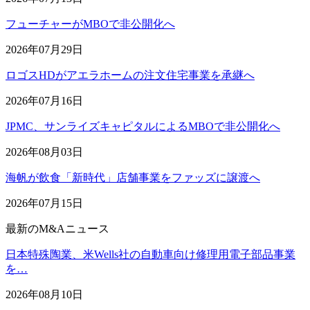
フューチャーがMBOで非公開化へ
2026年07月29日
ロゴスHDがアエラホームの注文住宅事業を承継へ
2026年07月16日
JPMC、サンライズキャピタルによるMBOで非公開化へ
2026年08月03日
海帆が飲食「新時代」店舗事業をファッズに譲渡へ
2026年07月15日
最新のM&Aニュース
日本特殊陶業、米Wells社の自動車向け修理用電子部品事業
を…
2026年08月10日