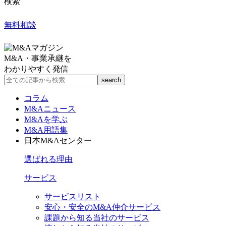
検索
無料相談
M&A・事業承継を
わかりやすく発信
コラム
M&Aニュース
M&Aを学ぶ
M&A用語集
日本M&Aセンター
選ばれる理由
サービス
サービスリスト
安心・安全のM&A仲介サービス
課題から知る当社のサービス