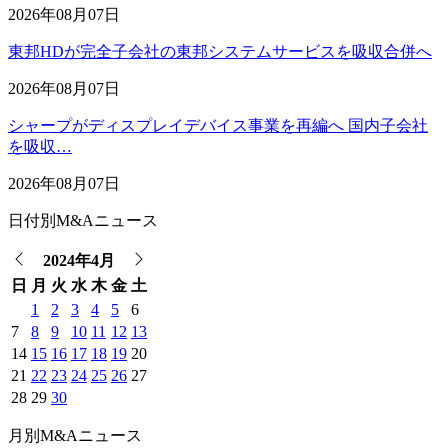
2026年08月07日
東邦HDが完全子会社の東邦システムサービスを吸収合併へ
2026年08月07日
シャープがディスプレイデバイス事業を再編へ 国内子会社
を吸収…
2026年08月07日
日付別M&Aニュース
2024年4月
日
月
火
水
木
金
土
1
2
3
4
5
6
7
8
9
10
11
12
13
14
15
16
17
18
19
20
21
22
23
24
25
26
27
28
29
30
月別M&Aニュース