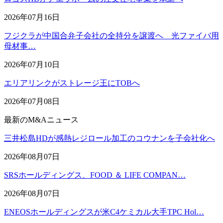
2026年07月16日
フジクラが中国合弁子会社の全持分を譲渡へ 光ファイバ用
母材事…
2026年07月10日
エリアリンクがストレージ王にTOBへ
2026年07月08日
最新のM&Aニュース
三井松島HDが感熱レジロール加工のコウナンを子会社化へ
2026年08月07日
SRSホールディングス、FOOD ＆ LIFE COMPAN…
2026年08月07日
ENEOSホールディングスが米C4ケミカル大手TPC Hol…