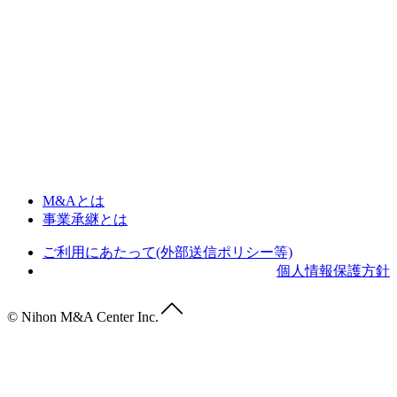
M&Aとは
事業承継とは
ご利用にあたって(外部送信ポリシー等)
個人情報保護方針
© Nihon M&A Center Inc.