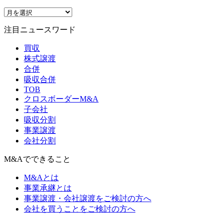
注目ニュースワード
買収
株式譲渡
合併
吸収合併
TOB
クロスボーダーM&A
子会社
吸収分割
事業譲渡
会社分割
M&Aでできること
M&Aとは
事業承継とは
事業譲渡・会社譲渡をご検討の方へ
会社を買うことをご検討の方へ