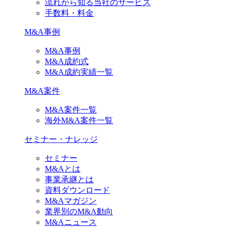
流れから知る当社のサービス
手数料・料金
M&A事例
M&A事例
M&A成約式
M&A成約実績一覧
M&A案件
M&A案件一覧
海外M&A案件一覧
セミナー・ナレッジ
セミナー
M&Aとは
事業承継とは
資料ダウンロード
M&Aマガジン
業界別のM&A動向
M&Aニュース