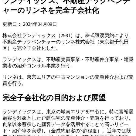
ランディックス、不動産テックベンチ
ャーのリンネを完全子会社化
更新日：
2024年04月09日
株式会社ランディックス（2981）は、株式譲渡契約により、
不動産テックベンチャーのリンネ株式会社（東京都千代田
区）を完全子会社化した。
ランディックスは、不動産売買事業・不動産仲介事業・建築
業者の紹介コンサル事業を行う。
リンネは、東京エリアの中古マンションの売買仲介および売
買を行う。
完全子会社化の目的および展望
ランディックスは、東京の城南エリアを中心に、特に富裕層
顧客を対象とした戸建住宅の売買仲介・売買を行っており、
創業以来蓄積した顧客データを活用することで高いリピー
ト・紹介率を実現し（全成約顧客の3割程度）、近年では既