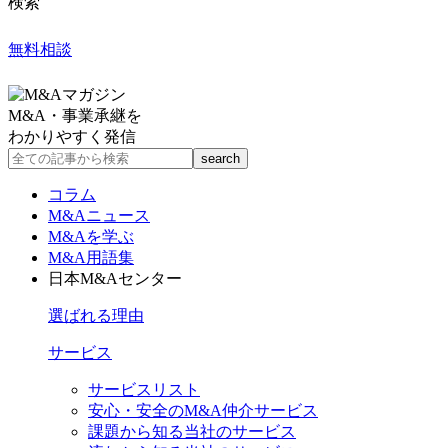
検索
無料相談
M&A・事業承継を
わかりやすく発信
コラム
M&Aニュース
M&Aを学ぶ
M&A用語集
日本M&Aセンター
選ばれる理由
サービス
サービスリスト
安心・安全のM&A仲介サービス
課題から知る当社のサービス