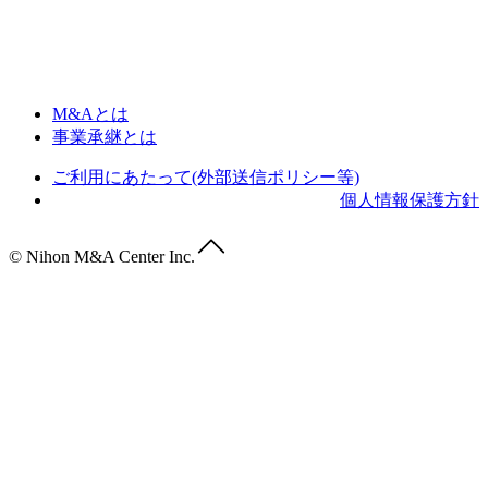
M&Aとは
事業承継とは
ご利用にあたって(外部送信ポリシー等)
個人情報保護方針
© Nihon M&A Center Inc.