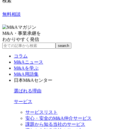
検索
無料相談
M&A・事業承継を
わかりやすく発信
コラム
M&Aニュース
M&Aを学ぶ
M&A用語集
日本M&Aセンター
選ばれる理由
サービス
サービスリスト
安心・安全のM&A仲介サービス
課題から知る当社のサービス