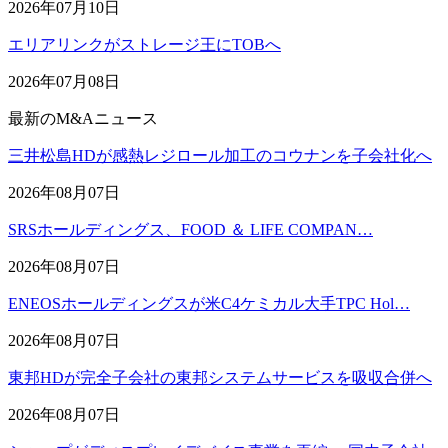
2026年07月10日
エリアリンクがストレージ王にTOBへ
2026年07月08日
最新のM&Aニュース
三井松島HDが感熱レジロール加工のコウナンを子会社化へ
2026年08月07日
SRSホールディングス、FOOD ＆ LIFE COMPAN…
2026年08月07日
ENEOSホールディングスが米C4ケミカル大手TPC Hol…
2026年08月07日
東邦HDが完全子会社の東邦システムサービスを吸収合併へ
2026年08月07日