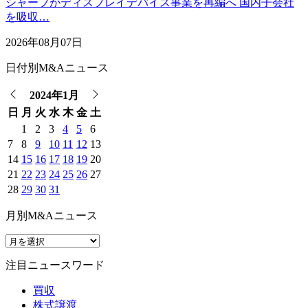
シャープがディスプレイデバイス事業を再編へ 国内子会社
を吸収…
2026年08月07日
日付別M&Aニュース
2024年1月
日
月
火
水
木
金
土
1
2
3
4
5
6
7
8
9
10
11
12
13
14
15
16
17
18
19
20
21
22
23
24
25
26
27
28
29
30
31
月別M&Aニュース
注目ニュースワード
買収
株式譲渡