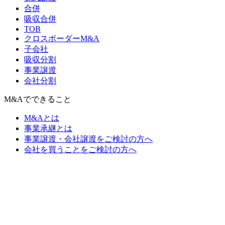
合併
吸収合併
TOB
クロスボーダーM&A
子会社
吸収分割
事業譲渡
会社分割
M&Aでできること
M&Aとは
事業承継とは
事業譲渡・会社譲渡をご検討の方へ
会社を買うことをご検討の方へ