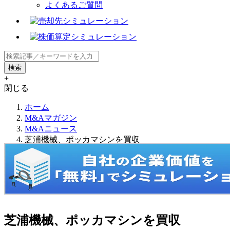
よくあるご質問
+
閉じる
ホーム
M&Aマガジン
M&Aニュース
芝浦機械、ポッカマシンを買収
芝浦機械、ポッカマシンを買収