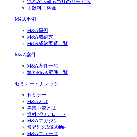
流れから知る当社のサービス
手数料・料金
M&A事例
M&A事例
M&A成約式
M&A成約実績一覧
M&A案件
M&A案件一覧
海外M&A案件一覧
セミナー・ナレッジ
セミナー
M&Aとは
事業承継とは
資料ダウンロード
M&Aマガジン
業界別のM&A動向
M&Aニュース