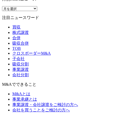
注目ニュースワード
買収
株式譲渡
合併
吸収合併
TOB
クロスボーダーM&A
子会社
吸収分割
事業譲渡
会社分割
M&Aでできること
M&Aとは
事業承継とは
事業譲渡・会社譲渡をご検討の方へ
会社を買うことをご検討の方へ