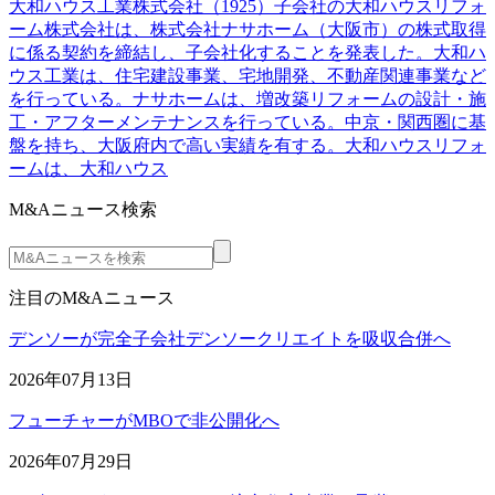
大和ハウス工業株式会社（1925）子会社の大和ハウスリフォ
ーム株式会社は、株式会社ナサホーム（大阪市）の株式取得
に係る契約を締結し、子会社化することを発表した。大和ハ
ウス工業は、住宅建設事業、宅地開発、不動産関連事業など
を行っている。ナサホームは、増改築リフォームの設計・施
工・アフターメンテナンスを行っている。中京・関西圏に基
盤を持ち、大阪府内で高い実績を有する。大和ハウスリフォ
ームは、大和ハウス
M&Aニュース検索
注目のM&Aニュース
デンソーが完全子会社デンソークリエイトを吸収合併へ
2026年07月13日
フューチャーがMBOで非公開化へ
2026年07月29日