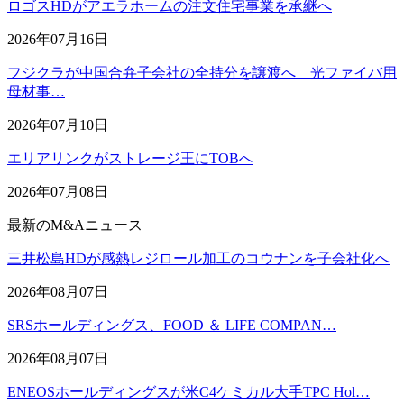
ロゴスHDがアエラホームの注文住宅事業を承継へ
2026年07月16日
フジクラが中国合弁子会社の全持分を譲渡へ 光ファイバ用
母材事…
2026年07月10日
エリアリンクがストレージ王にTOBへ
2026年07月08日
最新のM&Aニュース
三井松島HDが感熱レジロール加工のコウナンを子会社化へ
2026年08月07日
SRSホールディングス、FOOD ＆ LIFE COMPAN…
2026年08月07日
ENEOSホールディングスが米C4ケミカル大手TPC Hol…