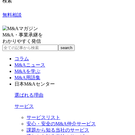
検索
無料相談
M&A・事業承継を
わかりやすく発信
コラム
M&Aニュース
M&Aを学ぶ
M&A用語集
日本M&Aセンター
選ばれる理由
サービス
サービスリスト
安心・安全のM&A仲介サービス
課題から知る当社のサービス