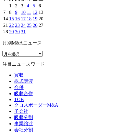
1
2
3
4
5
6
7
8
9
10
11
12
13
14
15
16
17
18
19
20
21
22
23
24
25
26
27
28
29
30
31
月別M&Aニュース
注目ニュースワード
買収
株式譲渡
合併
吸収合併
TOB
クロスボーダーM&A
子会社
吸収分割
事業譲渡
会社分割