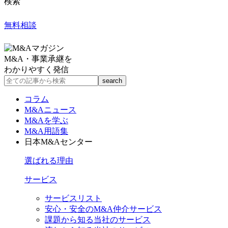
検索
無料相談
M&A・事業承継を
わかりやすく発信
コラム
M&Aニュース
M&Aを学ぶ
M&A用語集
日本M&Aセンター
選ばれる理由
サービス
サービスリスト
安心・安全のM&A仲介サービス
課題から知る当社のサービス