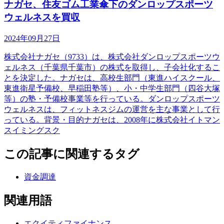
ナガセ、住友ゴム工業傘下のダンロップスポーツ
ウェルネスを買収
2024年09月27日
株式会社ナガセ（9733）は、株式会社ダンロップスポーツウ
ェルネス（千葉県千葉市）の株式を取得し、子会社化するこ
とを決定した。ナガセは、高校生部門（東進ハイスクール、
東進衛星予備校、早稲田塾等）、小・中学生部門（四谷大塚
等）の塾・予備校事業等を行っている。ダンロップスポーツ
ウェルネスは、フィットネスジムの運営を主な事業として行
っている。背景・目的ナガセは、2008年に株式会社イトマン
スイミングスク
この記事に関連するタグ
資金調達
関連用語
エクイティファイナンス