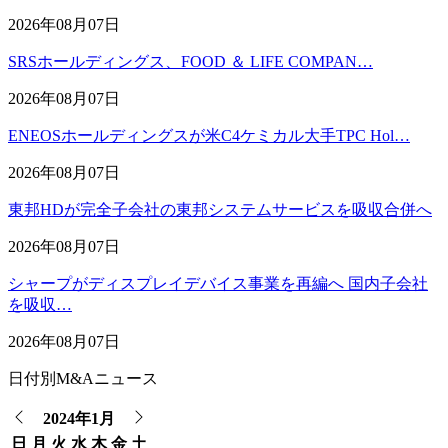
2026年08月07日
SRSホールディングス、FOOD ＆ LIFE COMPAN…
2026年08月07日
ENEOSホールディングスが米C4ケミカル大手TPC Hol…
2026年08月07日
東邦HDが完全子会社の東邦システムサービスを吸収合併へ
2026年08月07日
シャープがディスプレイデバイス事業を再編へ 国内子会社
を吸収…
2026年08月07日
日付別M&Aニュース
2024年1月
日
月
火
水
木
金
土