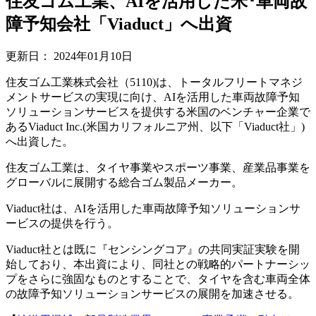
住友ゴム工業、AIを活用した米･車両故
障予知会社「Viaduct」へ出資
更新日：
2024年01月10日
住友ゴム工業株式会社（5110)は、トータルフリートマネジ
メントサービスの実現に向け、AIを活用した車両故障予知
ソリューションサービスを提供する米国のベンチャー企業で
あるViaduct Inc.(米国カリフォルニア州、以下「Viaduct社」)
へ出資した。
住友ゴム工業は、タイヤ事業やスポーツ事業、産業品事業を
グローバルに展開する総合ゴム製品メーカー。
Viaduct社は、AIを活用した車両故障予知ソリューションサ
ービスの提供を行う。
Viaduct社とは既に『センシングコア』の共同実証実験を開
始しており、本出資により、同社との戦略的パートナーシッ
プをさらに強固なものとすることで、タイヤを含む車両全体
の故障予知ソリューションサービスの展開を加速させる。