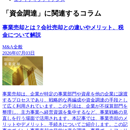
「資金調達」に関連するコラム
事業売却とは？会社売却との違いやメリット、税
金について解説
M&A全般
2026年07月03日
事業売却は、企業が特定の事業部門や資産を他の企業に譲渡
するプロセスであり、戦略的な再編成や資金調達の手段とし
て広く利用されています。この手法は、企業が不採算部門を
整理し、主力事業へ経営資源を集中するなど、事業戦略の見
直しを行う場面で活用されます。本記事では、事業売却のメ
リットやデメリット、手続きについてご紹介します。この記