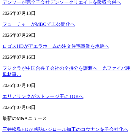
デンソーが完全子会社デンソークリエイトを吸収合併へ
2026年07月13日
フューチャーがMBOで非公開化へ
2026年07月29日
ロゴスHDがアエラホームの注文住宅事業を承継へ
2026年07月16日
フジクラが中国合弁子会社の全持分を譲渡へ 光ファイバ用
母材事…
2026年07月10日
エリアリンクがストレージ王にTOBへ
2026年07月08日
最新のM&Aニュース
三井松島HDが感熱レジロール加工のコウナンを子会社化へ