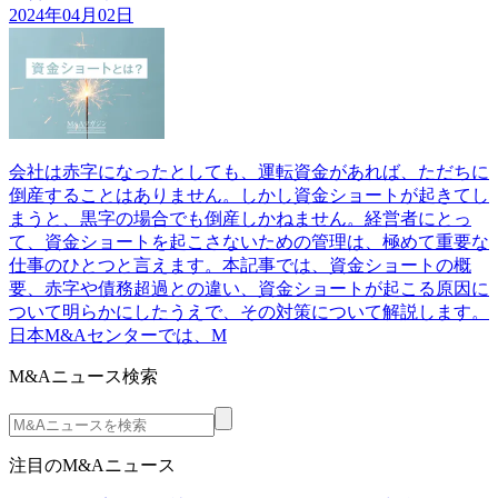
2024年04月02日
会社は赤字になったとしても、運転資金があれば、ただちに
倒産することはありません。しかし資金ショートが起きてし
まうと、黒字の場合でも倒産しかねません。経営者にとっ
て、資金ショートを起こさないための管理は、極めて重要な
仕事のひとつと言えます。本記事では、資金ショートの概
要、赤字や債務超過との違い、資金ショートが起こる原因に
ついて明らかにしたうえで、その対策について解説します。
日本M&Aセンターでは、M
M&Aニュース検索
注目のM&Aニュース