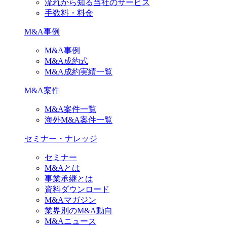
流れから知る当社のサービス
手数料・料金
M&A事例
M&A事例
M&A成約式
M&A成約実績一覧
M&A案件
M&A案件一覧
海外M&A案件一覧
セミナー・ナレッジ
セミナー
M&Aとは
事業承継とは
資料ダウンロード
M&Aマガジン
業界別のM&A動向
M&Aニュース