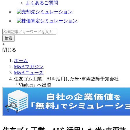
よくあるご質問
+
閉じる
ホーム
M&Aマガジン
M&Aニュース
住友ゴム工業、AIを活用した米･車両故障予知会社
「Viaduct」へ出資