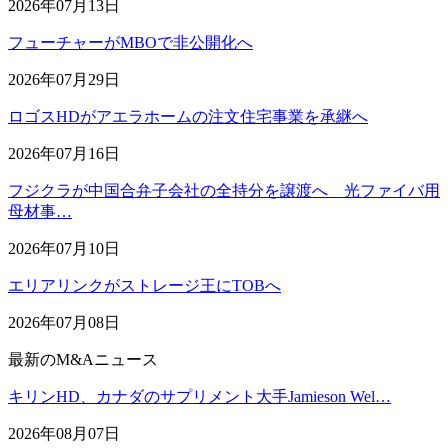
2026年07月13日
フューチャーがMBOで非公開化へ
2026年07月29日
ロゴスHDがアエラホームの注文住宅事業を承継へ
2026年07月16日
フジクラが中国合弁子会社の全持分を譲渡へ 光ファイバ用
母材事…
2026年07月10日
エリアリンクがストレージ王にTOBへ
2026年07月08日
最新のM&Aニュース
キリンHD、カナダのサプリメント大手Jamieson Wel…
2026年08月07日