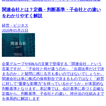
関連会社とは？定義・判断基準・子会社との違い
をわかりやすく解説
経営・ビジネス
2026年05月21日
企業グループやM&Aの文脈で登場する「関連会社」という
言葉ですが、「子会社と何が違うのか」「出資比率だけで決
まるのか」と疑問に感じる方も多いのではないでしょうか。
関連会社は単に株式の保有割合で決まるものではなく「経営
に対して“重要な影響力”を持っているかどうか」が本質的な
判断基準となります。本記事では、会計基準に基づく正確な
定義から、判断基準、子会社との違い、持分法の仕組みまで
を体系的に解説します