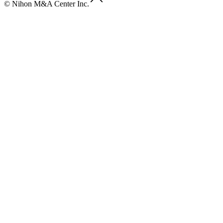
© Nihon M&A Center Inc.