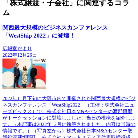
「株式譲渡・子会社」に関連するコラ
ム
関西最大規模のビジネスカンファレンス
「WestShip 2022」に登壇！
広報室だより
2022年12月26日
2022年11月下旬に大阪市内で開催された関西最大規模のビジ
ネスカンファレンス「WestShip2022」（主催：株式会社ニュ
ーズピックス）で、株式会社日本M&Aセンターの渡部恒郎
がトークセッションに登壇しました。当日の模様を紹介しま
す。（本記事は2022年12月に執筆されました。内容は当時の
情報です。）（写真左から）株式会社日本M&Aセンター取
締役渡部恒郎氏、株式会社スマートメディア代表取締役成