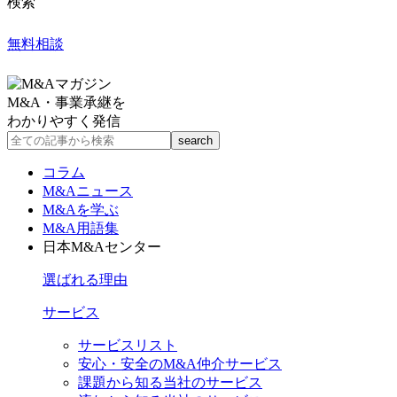
検索
無料相談
M&A・事業承継を
わかりやすく発信
コラム
M&Aニュース
M&Aを学ぶ
M&A用語集
日本M&Aセンター
選ばれる理由
サービス
サービスリスト
安心・安全のM&A仲介サービス
課題から知る当社のサービス