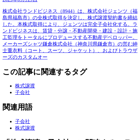
株式会社ランドビジネス（8944）は、株式会社ジェンツ（福
島県福島市）の全株式取得を決定し、株式譲渡契約書を締結
した。本株式取得により、ジェンツは完全子会社化する。ラ
ンドビジネスは、賃貸・分譲・不動産開発・建設・設計・施
工監理をトータルにプロデュースする不動産デベロッパー。
メーカーズシャツ鎌倉株式会社（神奈川県鎌倉市）の営む紳
士重衣料（コート、スーツ、ジャケット）、およびトラウザ
ーズのカスタムオー
この記事に関連するタグ
株式譲渡
子会社
関連用語
子会社
株式譲渡