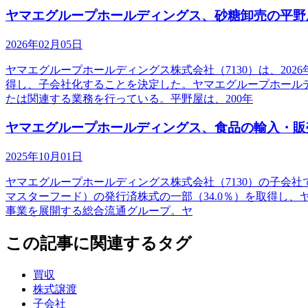
ヤマエグループホールディングス、砂糖卸売の平野
2026年02月05日
ヤマエグループホールディングス株式会社（7130）は、202
得し、子会社化することを決定した。ヤマエグループホール
たは関連する業務を行っている。平野屋は、200年
ヤマエグループホールディングス、食品の輸入・販売のマレ
2025年10月01日
ヤマエグループホールディングス株式会社（7130）の子会社である
マスターフード）の発行済株式の一部（34.0％）を取得し
事業を展開する総合流通グループ。ヤ
この記事に関連するタグ
買収
株式譲渡
子会社