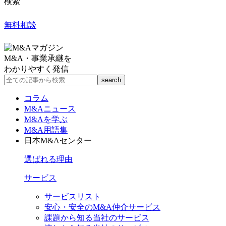
検索
無料相談
M&A・事業承継を
わかりやすく発信
コラム
M&Aニュース
M&Aを学ぶ
M&A用語集
日本M&Aセンター
選ばれる理由
サービス
サービスリスト
安心・安全のM&A仲介サービス
課題から知る当社のサービス