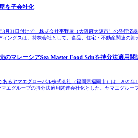
屋を子会社化
6年3月31日付けで、株式会社平野屋（大阪府大阪市）の発行済株式
ディングスは、持株会社として、食品、住宅・不動産関連の卸
ーシアSea Master Food Sdnを持分法適用
ヤマエグローバル株式会社（福岡県福岡市）は、2025年10月1日付
、ヤマエグループの持分法適用関連会社化とした。ヤマエグルー