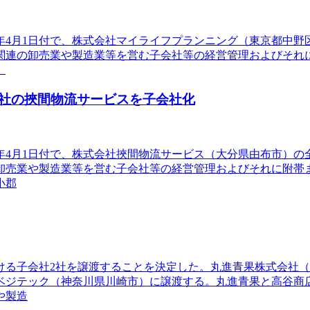
26年4月1日付で、株式会社マイライフプランニング（東京都
関連の卸売業や製造業等を営む子会社等の経営管理およびそれ
。
社の挾間物流サービスを子会社化
26年4月1日付で、株式会社挾間物流サービス（大分県由布市
卸売業や製造業等を営む子会社等の経営管理およびそれに附帯
小郡
掛ける子会社2社を譲渡することを決定した。丸進青果株式会社
社ベジテック（神奈川県川崎市）に譲渡する。丸進青果と高谷
や製造