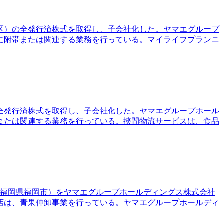
中野区）の全発行済株式を取得し、子会社化した。ヤマエグループ
に附帯または関連する業務を行っている。マイライフプランニ
）の全発行済株式を取得し、子会社化した。ヤマエグループホール
または関連する業務を行っている。挾間物流サービスは、食品
（福岡県福岡市）をヤマエグループホールディングス株式会社
商店は、青果仲卸事業を行っている。ヤマエグループホールディ