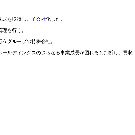
株式を取得し、
子会社
化した。
管理を行う。
行うグループの持株会社。
ホールディングスのさらなる事業成長が図れると判断し、買収