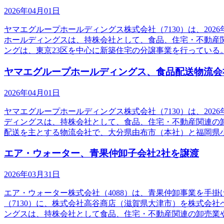
2026年04月01日
ヤマエグループホールディングス株式会社（7130）は、20
ホールディングスは、持株会社として、食品、住宅・不動産
ングは、東京23区を中心に新築住宅の分譲事業を行っている
ヤマエグループホールディングス、食品配送物流会
2026年04月01日
ヤマエグループホールディングス株式会社（7130）は、20
ディングスは、持株会社として、食品、住宅・不動産関連の
配送を主とする物流会社で、大分県由布市（本社）と福岡県
エア・ウォーター、青果仲卸子会社2社を譲渡
2026年03月31日
エア・ウォーター株式会社（4088）は、青果仲卸事業を手
（7130）に、株式会社高谷商店（滋賀県大津市）を株式会
ングスは、持株会社として食品、住宅・不動産関連の卸売業