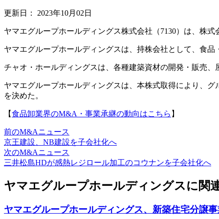
更新日：
2023年10月02日
ヤマエグループホールディングス株式会社（7130）は、株
ヤマエグループホールディングスは、持株会社として、食品
チャオ・ホールディングスは、各種建築資材の開発・販売、
ヤマエグループホールディングスは、本株式取得により、グ
を決めた。
【
食品卸業界のM&A・事業承継の動向はこちら
】
前のM&Aニュース
京王建設、NB建設を子会社化へ
次のM&Aニュース
三井松島HDが感熱レジロール加工のコウナンを子会社化へ
ヤマエグループホールディングスに関連
ヤマエグループホールディングス、新築住宅分譲事