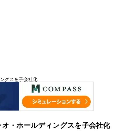
ングスを子会社化
ャオ・ホールディングスを子会社化