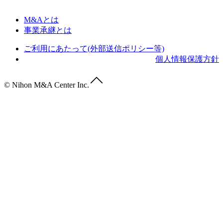
M&Aとは
事業承継とは
ご利用にあたって(外部送信ポリシー等)
個人情報保護方針
© Nihon M&A Center Inc.