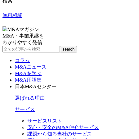
検索
無料相談
M&A・事業承継を
わかりやすく発信
コラム
M&Aニュース
M&Aを学ぶ
M&A用語集
日本M&Aセンター
選ばれる理由
サービス
サービスリスト
安心・安全のM&A仲介サービス
課題から知る当社のサービス