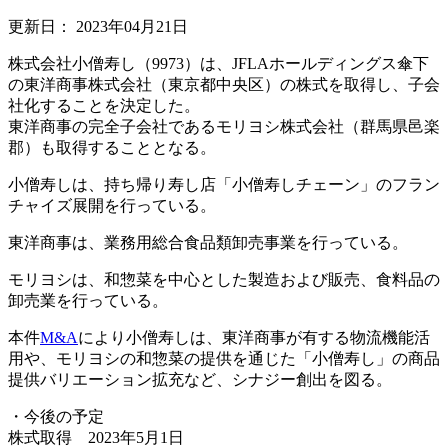
更新日：
2023年04月21日
株式会社小僧寿し（9973）は、JFLAホールディングス傘下
の東洋商事株式会社（東京都中央区）の株式を取得し、子会
社化することを決定した。
東洋商事の完全子会社であるモリヨシ株式会社（群馬県邑楽
郡）も取得することとなる。
小僧寿しは、持ち帰り寿し店「小僧寿しチェーン」のフラン
チャイズ展開を行っている。
東洋商事は、業務用総合食品類卸売事業を行っている。
モリヨシは、和惣菜を中心とした製造および販売、食料品の
卸売業を行っている。
本件
M&A
により小僧寿しは、東洋商事が有する物流機能活
用や、モリヨシの和惣菜の提供を通じた「小僧寿し」の商品
提供バリエーション拡充など、シナジー創出を図る。
・今後の予定
株式取得 2023年5月1日