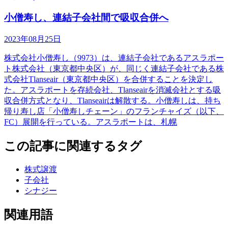
小僧寿し、連結子会社間で吸収合併へ
2023年08月25日
株式会社小僧寿し（9973）は、連結子会社であるアスラポー
ト株式会社（東京都中央区）が、同じく連結子会社である株
式会社Tlanseair（東京都中央区）を合併することを決定し
た。アスラポートを存続会社、Tlanseairを消滅会社とする吸
収合併方式となり、Tlanseairは解散する。小僧寿しは、持ち
帰り寿し店「小僧寿しチェーン」のフランチャイズ（以下、
FC）展開を行っている。アスラポートは、札幌
この記事に関連するタグ
株式譲渡
子会社
シナジー
関連用語