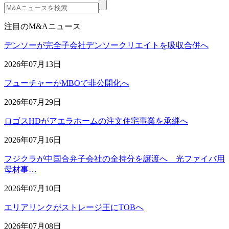
注目のM&Aニュース
デンソーが完全子会社デンソークリエイトを吸収合併へ
2026年07月13日
フューチャーがMBOで非公開化へ
2026年07月29日
ロゴスHDがアエラホームの注文住宅事業を承継へ
2026年07月16日
フジクラが中国合弁子会社の全持分を譲渡へ 光ファイバ用
母材事…
2026年07月10日
エリアリンクがストレージ王にTOBへ
2026年07月08日