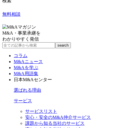
検索
無料相談
M&A・事業承継を
わかりやすく発信
コラム
M&Aニュース
M&Aを学ぶ
M&A用語集
日本M&Aセンター
選ばれる理由
サービス
サービスリスト
安心・安全のM&A仲介サービス
課題から知る当社のサービス