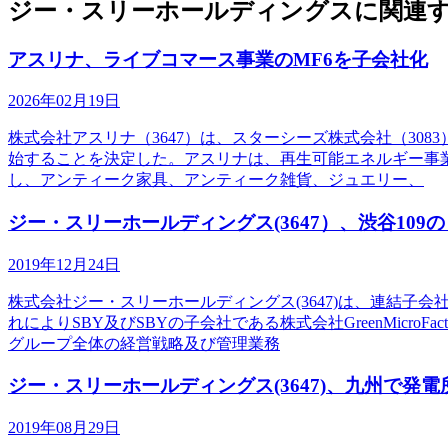
ジー・スリーホールディングスに関連す
アスリナ、ライブコマース事業のMF6を子会社化
2026年02月19日
株式会社アスリナ（3647）は、スターシーズ株式会社（30
始することを決定した。アスリナは、再生可能エネルギー事業
し、アンティーク家具、アンティーク雑貨、ジュエリー、
ジー・スリーホールディングス(3647）、渋谷10
2019年12月24日
株式会社ジー・スリーホールディングス(3647)は、連結
れによりSBY及びSBYの子会社である株式会社GreenMicr
グループ全体の経営戦略及び管理業務
ジー・スリーホールディングス(3647)、九州で発
2019年08月29日