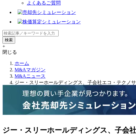
よくあるご質問
+
閉じる
ホーム
M&Aマガジン
M&Aニュース
ジー・スリーホールディングス、子会社エコ・テクノサ
ジー・スリーホールディングス、子会