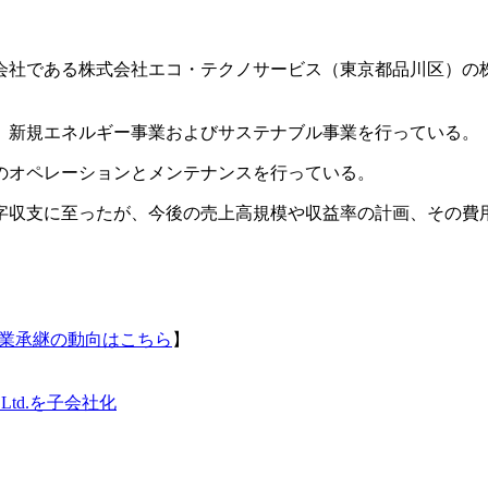
子会社である株式会社エコ・テクノサービス（東京都品川区）の
、新規エネルギー事業およびサステナブル事業を行っている。
のオペレーションとメンテナンスを行っている。
字収支に至ったが、今後の売上高規模や収益率の計画、その費
事業承継の動向はこちら
】
 Ltd.を子会社化