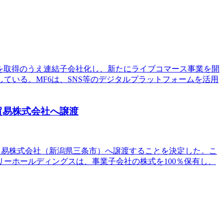
0％を取得のうえ連結子会社化し、新たにライブコマース事業を開
ている。MF6は、SNS等のデジタルプラットフォームを活用
葉貿易株式会社へ譲渡
葉貿易株式会社（新潟県三条市）へ譲渡することを決定した。こ
ー・スリーホールディングスは、事業子会社の株式を100％保有し、