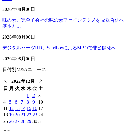
2026年08月06日
味の素、完全子会社の味の素ファインテクノを吸収合併へ
基本方…
2026年08月06日
デジタルハーツHD、SandboxによるMBOで非公開化へ
2026年08月06日
日付別M&Aニュース
2022年12月
日
月
火
水
木
金
土
1
2
3
4
5
6
7
8
9
10
11
12
13
14
15
16
17
18
19
20
21
22
23
24
25
26
27
28
29
30
31