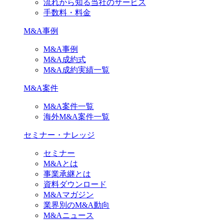
流れから知る当社のサービス
手数料・料金
M&A事例
M&A事例
M&A成約式
M&A成約実績一覧
M&A案件
M&A案件一覧
海外M&A案件一覧
セミナー・ナレッジ
セミナー
M&Aとは
事業承継とは
資料ダウンロード
M&Aマガジン
業界別のM&A動向
M&Aニュース