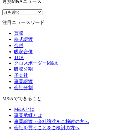
月別M&Aニュース
注目ニュースワード
買収
株式譲渡
合併
吸収合併
TOB
クロスボーダーM&A
吸収分割
子会社
事業譲渡
会社分割
M&Aでできること
M&Aとは
事業承継とは
事業譲渡・会社譲渡をご検討の方へ
会社を買うことをご検討の方へ