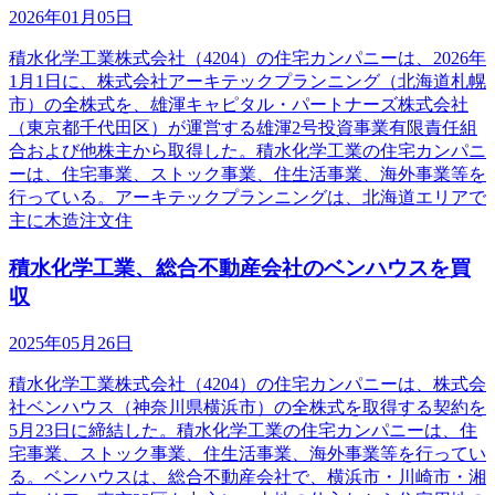
2026年01月05日
積水化学工業株式会社（4204）の住宅カンパニーは、2026年
1月1日に、株式会社アーキテックプランニング（北海道札幌
市）の全株式を、雄渾キャピタル・パートナーズ株式会社
（東京都千代田区）が運営する雄渾2号投資事業有限責任組
合および他株主から取得した。積水化学工業の住宅カンパニ
ーは、住宅事業、ストック事業、住生活事業、海外事業等を
行っている。アーキテックプランニングは、北海道エリアで
主に木造注文住
積水化学工業、総合不動産会社のベンハウスを買
収
2025年05月26日
積水化学工業株式会社（4204）の住宅カンパニーは、株式会
社ベンハウス（神奈川県横浜市）の全株式を取得する契約を
5月23日に締結した。積水化学工業の住宅カンパニーは、住
宅事業、ストック事業、住生活事業、海外事業等を行ってい
る。ベンハウスは、総合不動産会社で、横浜市・川崎市・湘