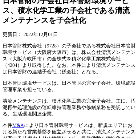
日本管財の子会社日本管財環境サービ
ス、積水化学工業の子会社である清流
メンテナンスを子会社化
更新日：
2022年12月01日
日本管財株式会社（9728）の子会社である株式会社日本管財
環境サービス（大阪府大阪市）は、株式会社清流メンテナン
ス（大阪府吹田市）の全株式を積水化学工業株式会社
（4204）より取得した。なお、本件により清流メンテナンス
は日本管財の連結子会社（孫会社）となる。
日本管財環境サービスは、日本管財の完全子会社。環境施設
管理事業を担っている。
清流メンテナンスは、積水化学工業の完全子会社。主に、汚
泥再生処理施設の運転維持管理業務や修繕業務を受託してい
る、生活環境関連企業。
本件
M&A
により日本管財環境サービスは、新規エリアにお
ける新たな営業基盤を確立させると共に、清流メンテナンス