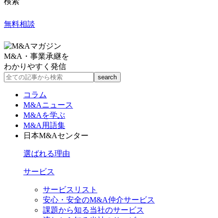
検索
無料相談
M&A・事業承継を
わかりやすく発信
コラム
M&Aニュース
M&Aを学ぶ
M&A用語集
日本M&Aセンター
選ばれる理由
サービス
サービスリスト
安心・安全のM&A仲介サービス
課題から知る当社のサービス