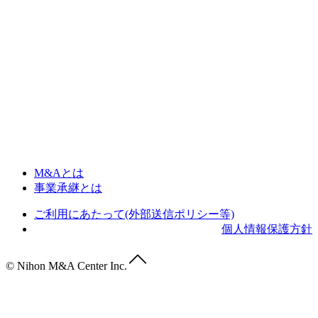
M&Aとは
事業承継とは
ご利用にあたって(外部送信ポリシー等)
個人情報保護方針
© Nihon M&A Center Inc.