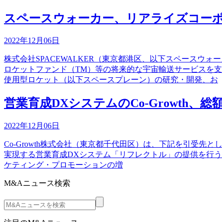
スペースウォーカー、リアライズコー
2022年12月06日
株式会社SPACEWALKER（東京都港区、以下スペースウォ
ロケットファンド（TM）等の将来的な宇宙輸送サービスを
使用型ロケット（以下スペースプレーン）の研究・開発、お
営業育成DXシステムのCo-Growth、
2022年12月06日
Co-Growth株式会社（東京都千代田区）は、下記を引受先とし、
実現する営業育成DXシステム「リフレクトル」の提供を行
ケティング・プロモーションの増
M&Aニュース検索