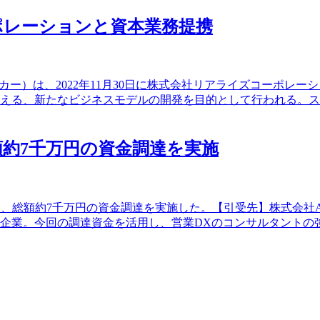
ポレーションと資本業務提携
ーカー）は、2022年11月30日に株式会社リアライズコーポ
支える、新たなビジネスモデルの開発を目的として行われる。
総額約7千万円の資金調達を実施
総額約7千万円の資金調達を実施した。【引受先】株式会社AdlibTec
う企業。今回の調達資金を活用し、営業DXのコンサルタントの