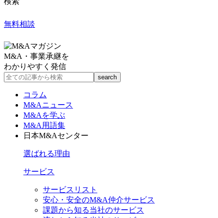
検索
無料相談
M&A・事業承継を
わかりやすく発信
コラム
M&Aニュース
M&Aを学ぶ
M&A用語集
日本M&Aセンター
選ばれる理由
サービス
サービスリスト
安心・安全のM&A仲介サービス
課題から知る当社のサービス