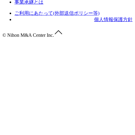
事業承継とは
ご利用にあたって(外部送信ポリシー等)
個人情報保護方針
© Nihon M&A Center Inc.