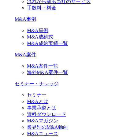
流れから知る当社のサービス
手数料・料金
M&A事例
M&A事例
M&A成約式
M&A成約実績一覧
M&A案件
M&A案件一覧
海外M&A案件一覧
セミナー・ナレッジ
セミナー
M&Aとは
事業承継とは
資料ダウンロード
M&Aマガジン
業界別のM&A動向
M&Aニュース