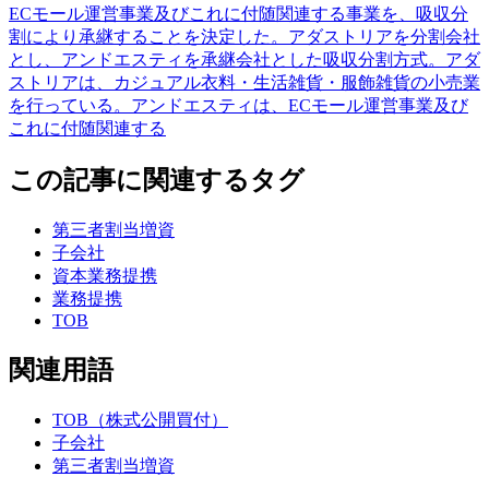
ECモール運営事業及びこれに付随関連する事業を、吸収分
割により承継することを決定した。アダストリアを分割会社
とし、アンドエスティを承継会社とした吸収分割方式。アダ
ストリアは、カジュアル衣料・生活雑貨・服飾雑貨の小売業
を行っている。アンドエスティは、ECモール運営事業及び
これに付随関連する
この記事に関連するタグ
第三者割当増資
子会社
資本業務提携
業務提携
TOB
関連用語
TOB（株式公開買付）
子会社
第三者割当増資