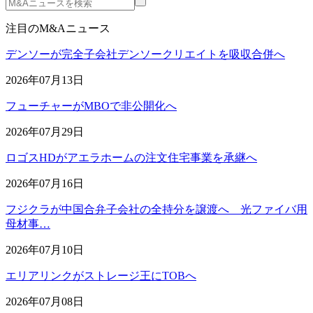
注目のM&Aニュース
デンソーが完全子会社デンソークリエイトを吸収合併へ
2026年07月13日
フューチャーがMBOで非公開化へ
2026年07月29日
ロゴスHDがアエラホームの注文住宅事業を承継へ
2026年07月16日
フジクラが中国合弁子会社の全持分を譲渡へ 光ファイバ用
母材事…
2026年07月10日
エリアリンクがストレージ王にTOBへ
2026年07月08日