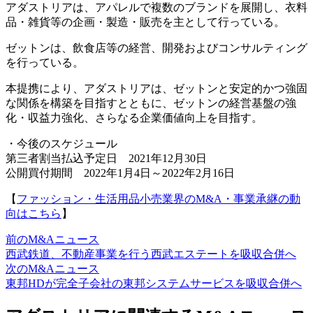
アダストリアは、アパレルで複数のブランドを展開し、衣料
品・雑貨等の企画・製造・販売を主として行っている。
ゼットンは、飲食店等の経営、開発およびコンサルティング
を行っている。
本提携により、アダストリアは、ゼットンと安定的かつ強固
な関係を構築を目指すとともに、ゼットンの経営基盤の強
化・収益力強化、さらなる企業価値向上を目指す。
・今後のスケジュール
第三者割当払込予定日 2021年12月30日
公開買付期間 2022年1月4日～2022年2月16日
【
ファッション・生活用品小売業界のM&A・事業承継の動
向はこちら
】
前のM&Aニュース
西武鉄道、不動産事業を行う西武エステートを吸収合併へ
次のM&Aニュース
東邦HDが完全子会社の東邦システムサービスを吸収合併へ