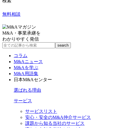
検索
無料相談
M&A・事業承継を
わかりやすく発信
コラム
M&Aニュース
M&Aを学ぶ
M&A用語集
日本M&Aセンター
選ばれる理由
サービス
サービスリスト
安心・安全のM&A仲介サービス
課題から知る当社のサービス