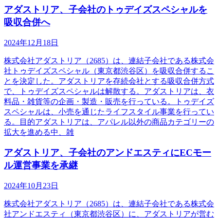
アダストリア、子会社のトゥデイズスペシャルを
吸収合併へ
2024年12月18日
株式会社アダストリア（2685）は、連結子会社である株式会
社トゥデイズスペシャル（東京都渋谷区）を吸収合併するこ
とを決定した。アダストリアを存続会社とする吸収合併方式
で、トゥデイズスペシャルは解散する。アダストリアは、衣
料品・雑貨等の企画・製造・販売を行っている。トゥデイズ
スペシャルは、小売を通じたライフスタイル事業を行ってい
る。目的アダストリアは、アパレル以外の商品カテゴリーの
拡大を進める中、雑
アダストリア、子会社のアンドエスティにECモー
ル運営事業を承継
2024年10月23日
株式会社アダストリア（2685）は、連結子会社である株式会
社アンドエスティ（東京都渋谷区）に、アダストリアが営む