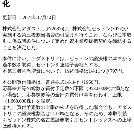
化
更新日：
2021年12月14日
株式会社アダストリア(2685)は、株式会社ゼットン(3057)が
実施する第三者割当増資の引受けを行うこと、ならびに本取
引に係る諸条件について定めた資本業務提携契約を締結する
ことを決定した。
本件に伴い、アダストリアは、ゼットンの議決権の40％から
過半数を取得、ゼットンを連結子会社とする。
本第三者割当増資において、払込価格は1株につき797円。
本公開買付価格は、普通株式1株あたり950円。
応募株券等の総数が買付予定数の下限（958,600株)に満たな
い場合は、応募株券等の全部の買付け等を行わず、上限
（1,668,000株）を設定。
また、買付予定数の上限の株式を取得した場合でも、アダス
トリアの議決権割合は51.00%となる。そのため、本取引後
もゼットン株式の名古屋証券取引所セントレックスへの上場
は維持される。