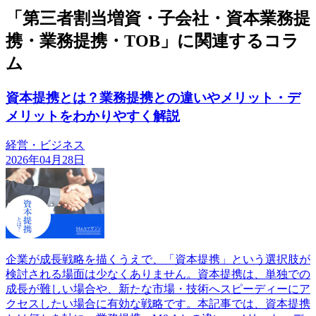
「第三者割当増資・子会社・資本業務提
携・業務提携・TOB」に関連するコラ
ム
資本提携とは？業務提携との違いやメリット・デ
メリットをわかりやすく解説
経営・ビジネス
2026年04月28日
企業が成長戦略を描くうえで、「資本提携」という選択肢が
検討される場面は少なくありません。資本提携は、単独での
成長が難しい場合や、新たな市場・技術へスピーディーにア
クセスしたい場合に有効な戦略です。本記事では、資本提携