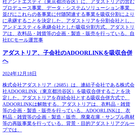
社アンドエスティ（東京都渋谷区）に、アダストリアの営む
プロデュース事業、データ・システムソリューション事業、
並びにこれらの各事業に付随関連する事業を吸収分割により
に承継することを決定した。アダストリアを分割会社とし、
アンドエスティを承継会社とした吸収分割方式。アダストリ
アは、衣料品・雑貨等の企画・製造・販売を行っている。自
社ECモール運営事
アダストリア、子会社のADOORLINKを吸収合併
へ
2024年12月18日
株式会社アダストリア（2685）は、連結子会社である株式会
社ADOORLINK（東京都渋谷区）を吸収合併することを決
定した。アダストリアを存続会社とする吸収合併方式で、
ADOORLINKは解散する。アダストリアは、衣料品・雑貨
等の企画・製造・販売を行っている。ADOORLINKは、衣
料品・雑貨等の企画・製造・販売、廃棄在庫・サンプル商材
等の再販事業を行っている。背景・目的アダストリアグルー
プでは、