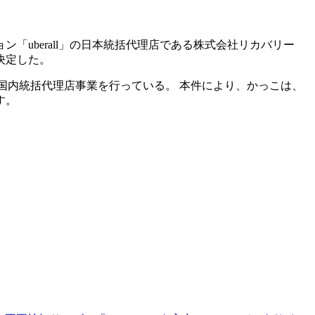
ーション「uberall」の日本統括代理店である株式会社リカバリー
決定した。
」の国内統括代理店事業を行っている。 本件により、かっこは、
す。