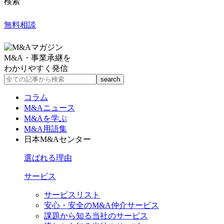
検索
無料相談
M&A・事業承継を
わかりやすく発信
コラム
M&Aニュース
M&Aを学ぶ
M&A用語集
日本M&Aセンター
選ばれる理由
サービス
サービスリスト
安心・安全のM&A仲介サービス
課題から知る当社のサービス