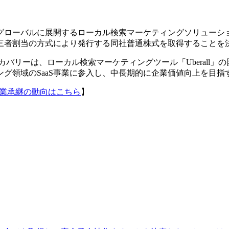
berall）がグローバルに展開するローカル検索マーケティングソリュ
三者割当の方式により発行する同社普通株式を取得することを
カバリーは、ローカル検索マーケティングツール「Uberall
グ領域のSaaS事業に参入し、中長期的に企業価値向上を目指
事業承継の動向はこちら
】