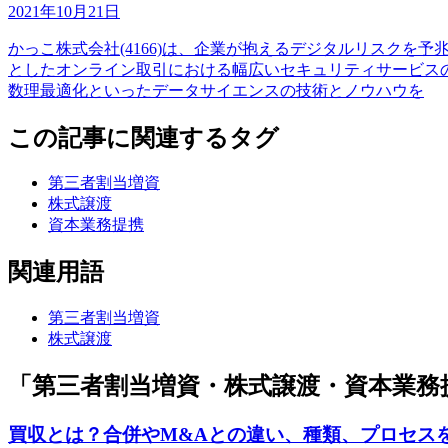
2021年10月21日
かっこ株式会社(4166)は、企業が抱えるデジタルリスクを
としたオンライン取引における幅広いセキュリティサービスの
数理最適化といったデータサイエンスの技術とノウハウを
この記事に関連するタグ
第三者割当増資
株式譲渡
資本業務提携
関連用語
第三者割当増資
株式譲渡
「第三者割当増資・株式譲渡・資本業務
買収とは？合併やM&Aとの違い、種類、プロセス