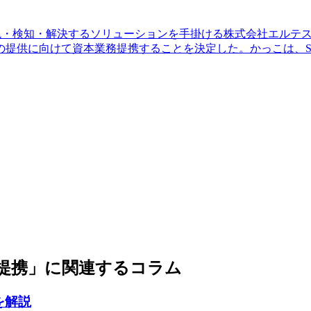
予兆・検知・解決するソリューションを手掛ける株式会社エルテス(
提供に向けて資本業務提携することを決定した。かっこは、Sa
提携」に関連するコラム
を解説