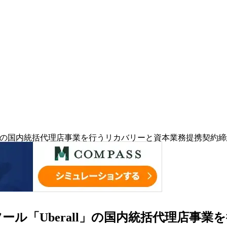
ll」の国内統括代理店事業を行うリカバリーと資本業務提携契約
ル「Uberall」の国内統括代理店事