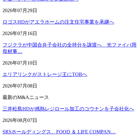
2026年07月29日
ロゴスHDがアエラホームの注文住宅事業を承継へ
2026年07月16日
フジクラが中国合弁子会社の全持分を譲渡へ 光ファイバ用
母材事…
2026年07月10日
エリアリンクがストレージ王にTOBへ
2026年07月08日
最新のM&Aニュース
三井松島HDが感熱レジロール加工のコウナンを子会社化へ
2026年08月07日
SRSホールディングス、FOOD ＆ LIFE COMPAN…