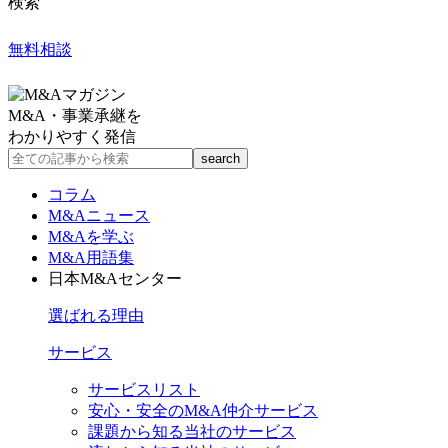
検索
無料相談
M&A・事業承継を
わかりやすく発信
コラム
M&Aニュース
M&Aを学ぶ
M&A用語集
日本M&Aセンター
選ばれる理由
サービス
サービスリスト
安心・安全のM&A仲介サービス
課題から知る当社のサービス