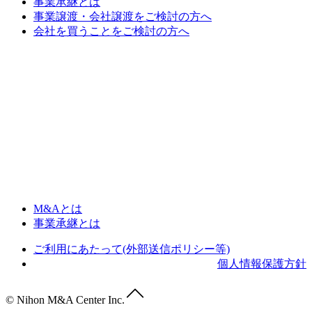
事業承継とは
事業譲渡・会社譲渡をご検討の方へ
会社を買うことをご検討の方へ
M&Aとは
事業承継とは
ご利用にあたって(外部送信ポリシー等)
個人情報保護方針
© Nihon M&A Center Inc.