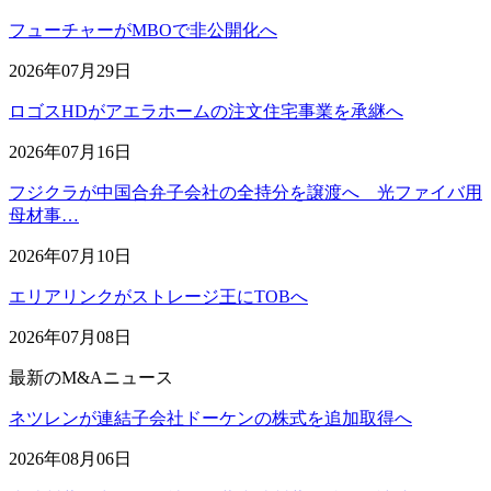
フューチャーがMBOで非公開化へ
2026年07月29日
ロゴスHDがアエラホームの注文住宅事業を承継へ
2026年07月16日
フジクラが中国合弁子会社の全持分を譲渡へ 光ファイバ用
母材事…
2026年07月10日
エリアリンクがストレージ王にTOBへ
2026年07月08日
最新のM&Aニュース
ネツレンが連結子会社ドーケンの株式を追加取得へ
2026年08月06日