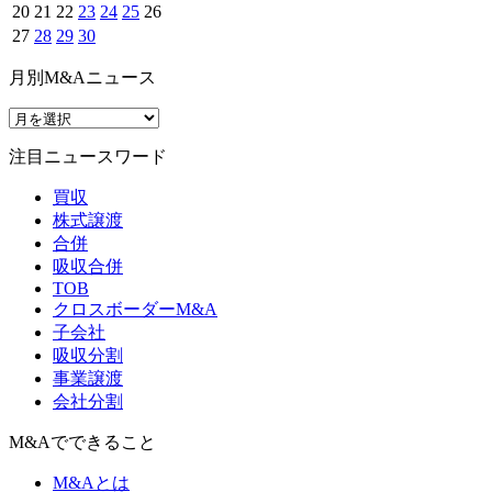
20
21
22
23
24
25
26
27
28
29
30
月別M&Aニュース
注目ニュースワード
買収
株式譲渡
合併
吸収合併
TOB
クロスボーダーM&A
子会社
吸収分割
事業譲渡
会社分割
M&Aでできること
M&Aとは