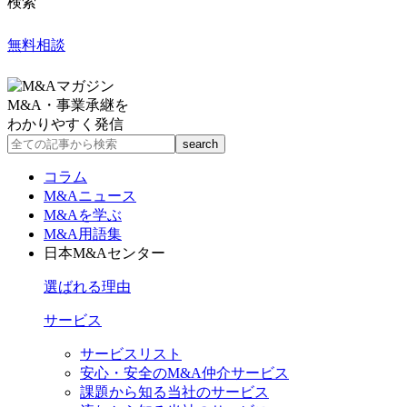
検索
無料相談
M&A・事業承継を
わかりやすく発信
コラム
M&Aニュース
M&Aを学ぶ
M&A用語集
日本M&Aセンター
選ばれる理由
サービス
サービスリスト
安心・安全のM&A仲介サービス
課題から知る当社のサービス