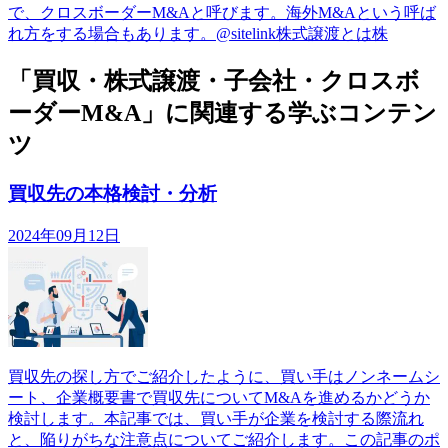
で、クロスボーダーM&Aと呼びます。海外M&Aという呼ば
れ方をする場合もあります。@sitelink株式譲渡とは株
「買収・株式譲渡・子会社・クロスボ
ーダーM&A」に関連する学ぶコンテン
ツ
買収先の本格検討・分析
2024年09月12日
買収先の探し方でご紹介したように、買い手はノンネームシ
ート、企業概要書で買収先についてM&Aを進めるかどうか
検討します。本記事では、買い手が企業を検討する際流れ
と、陥りがちな注意点についてご紹介します。この記事のポ