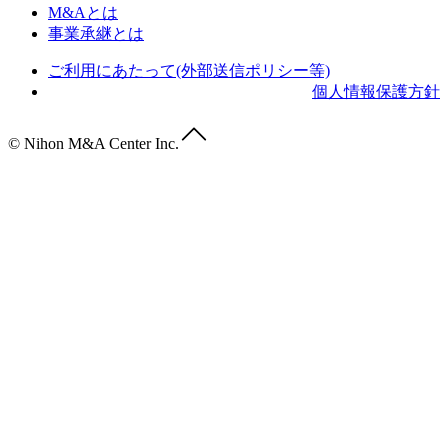
M&Aとは
事業承継とは
ご利用にあたって(外部送信ポリシー等)
個人情報保護方針
© Nihon M&A Center Inc.