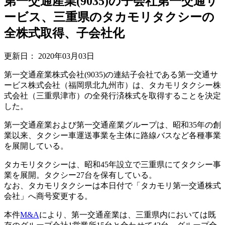
第一交通産業(9035)の子会社第一交通サ
ービス、三重県のタカモリタクシーの
全株式取得、子会社化
更新日：
2020年03月03日
第一交通産業株式会社(9035)の連結子会社である第一交通サ
ービス株式会社（福岡県北九州市）は、タカモリタクシー株
式会社（三重県津市）の全発行済株式を取得することを決定
した。
第一交通産業および第一交通産業グループは、昭和35年の創
業以来、タクシー車運送事業を主体に路線バスなど各種事業
を展開している。
タカモリタクシーは、昭和45年設立で三重県にてタクシー事
業を展開。タクシー27台を保有している。
なお、タカモリタクシーは本日付で「タカモリ第一交通株式
会社」へ商号変更する。
本件
M&A
により、第一交通産業は、三重県内においては既