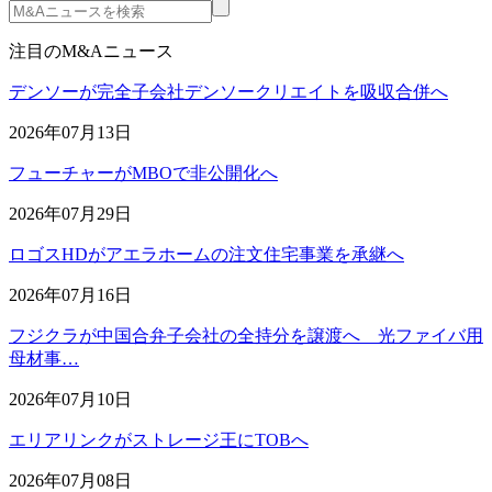
注目のM&Aニュース
デンソーが完全子会社デンソークリエイトを吸収合併へ
2026年07月13日
フューチャーがMBOで非公開化へ
2026年07月29日
ロゴスHDがアエラホームの注文住宅事業を承継へ
2026年07月16日
フジクラが中国合弁子会社の全持分を譲渡へ 光ファイバ用
母材事…
2026年07月10日
エリアリンクがストレージ王にTOBへ
2026年07月08日