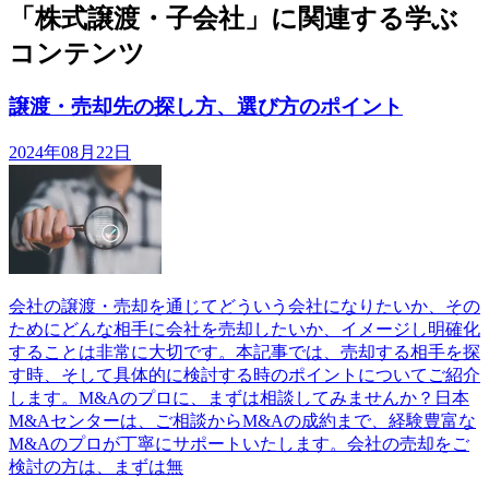
「株式譲渡・子会社」に関連する学ぶ
コンテンツ
譲渡・売却先の探し方、選び方のポイント
2024年08月22日
会社の譲渡・売却を通じてどういう会社になりたいか、その
ためにどんな相手に会社を売却したいか、イメージし明確化
することは非常に大切です。本記事では、売却する相手を探
す時、そして具体的に検討する時のポイントについてご紹介
します。M&Aのプロに、まずは相談してみませんか？日本
M&Aセンターは、ご相談からM&Aの成約まで、経験豊富な
M&Aのプロが丁寧にサポートいたします。会社の売却をご
検討の方は、まずは無