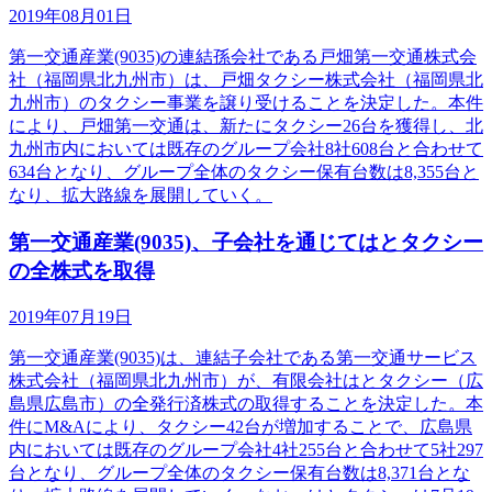
2019年08月01日
第一交通産業(9035)の連結孫会社である戸畑第一交通株式会
社（福岡県北九州市）は、戸畑タクシー株式会社（福岡県北
九州市）のタクシー事業を譲り受けることを決定した。本件
により、戸畑第一交通は、新たにタクシー26台を獲得し、北
九州市内においては既存のグループ会社8社608台と合わせて
634台となり、グループ全体のタクシー保有台数は8,355台と
なり、拡大路線を展開していく。
第一交通産業(9035)、子会社を通じてはとタクシー
の全株式を取得
2019年07月19日
第一交通産業(9035)は、連結子会社である第一交通サービス
株式会社（福岡県北九州市）が、有限会社はとタクシー（広
島県広島市）の全発行済株式の取得することを決定した。本
件にM&Aにより、タクシー42台が増加することで、広島県
内においては既存のグループ会社4社255台と合わせて5社297
台となり、グループ全体のタクシー保有台数は8,371台とな