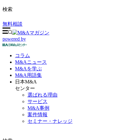
検索
無料相談
powered by
コラム
M&A
ニュース
M&Aを
学ぶ
M&A
用語集
日本M&A
センター
選ばれる理由
サービス
M&A事例
案件情報
セミナー・ナレッジ