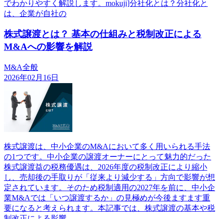
でわかりやすく解説します。mokuji]分社化とは？分社化と
は、企業が自社の
株式譲渡とは？ 基本の仕組みと税制改正による
M&Aへの影響を解説
M&A全般
2026年02月16日
株式譲渡は、中小企業のM&Aにおいて多く用いられる手法
の1つです。中小企業の譲渡オーナーにとって魅力的だった
株式譲渡益の税務優遇は、2026年度の税制改正により縮小
し、売却後の手取りが「従来より減少する」方向で影響が想
定されています。そのため税制適用の2027年を前に、中小企
業M&Aでは「いつ譲渡するか」の見極めが今後ますます重
要になると考えられます。本記事では、株式譲渡の基本や税
制改正による影響