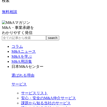
検索
無料相談
M&A・事業承継を
わかりやすく発信
コラム
M&Aニュース
M&Aを学ぶ
M&A用語集
日本M&Aセンター
選ばれる理由
サービス
サービスリスト
安心・安全のM&A仲介サービス
課題から知る当社のサービス