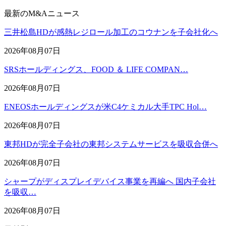
最新のM&Aニュース
三井松島HDが感熱レジロール加工のコウナンを子会社化へ
2026年08月07日
SRSホールディングス、FOOD ＆ LIFE COMPAN…
2026年08月07日
ENEOSホールディングスが米C4ケミカル大手TPC Hol…
2026年08月07日
東邦HDが完全子会社の東邦システムサービスを吸収合併へ
2026年08月07日
シャープがディスプレイデバイス事業を再編へ 国内子会社
を吸収…
2026年08月07日