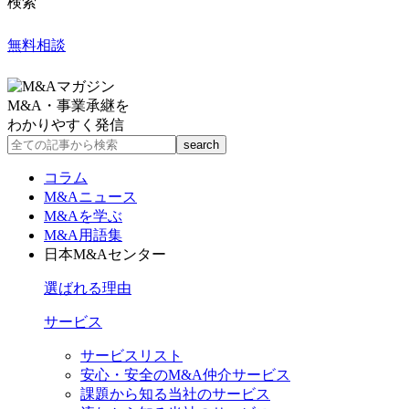
検索
無料相談
M&A・事業承継を
わかりやすく発信
コラム
M&Aニュース
M&Aを学ぶ
M&A用語集
日本M&Aセンター
選ばれる理由
サービス
サービスリスト
安心・安全のM&A仲介サービス
課題から知る当社のサービス