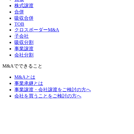
株式譲渡
合併
吸収合併
TOB
クロスボーダーM&A
子会社
吸収分割
事業譲渡
会社分割
M&Aでできること
M&Aとは
事業承継とは
事業譲渡・会社譲渡をご検討の方へ
会社を買うことをご検討の方へ