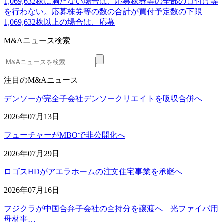
1,069,632株に満たない場合は、応募株券等の全部の買付け等
を行わない。応募株券等の数の合計が買付予定数の下限
1,069,632株以上の場合は、応募
M&Aニュース検索
注目のM&Aニュース
デンソーが完全子会社デンソークリエイトを吸収合併へ
2026年07月13日
フューチャーがMBOで非公開化へ
2026年07月29日
ロゴスHDがアエラホームの注文住宅事業を承継へ
2026年07月16日
フジクラが中国合弁子会社の全持分を譲渡へ 光ファイバ用
母材事…