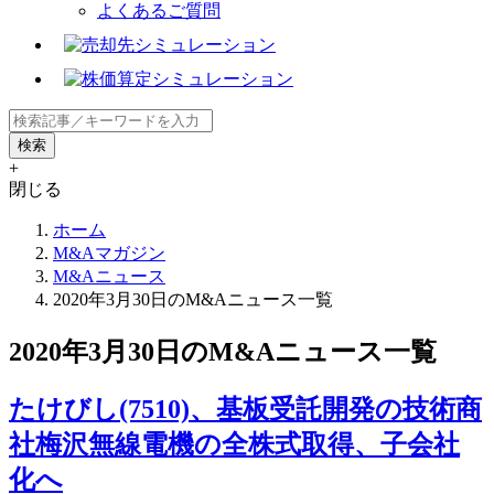
よくあるご質問
+
閉じる
ホーム
M&Aマガジン
M&Aニュース
2020年3月30日のM&Aニュース一覧
2020年3月30日のM&Aニュース一覧
たけびし(7510)、基板受託開発の技術商
社梅沢無線電機の全株式取得、子会社
化へ