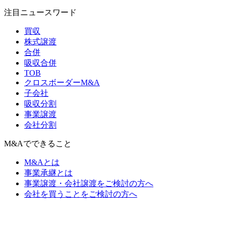
注目ニュースワード
買収
株式譲渡
合併
吸収合併
TOB
クロスボーダーM&A
子会社
吸収分割
事業譲渡
会社分割
M&Aでできること
M&Aとは
事業承継とは
事業譲渡・会社譲渡をご検討の方へ
会社を買うことをご検討の方へ