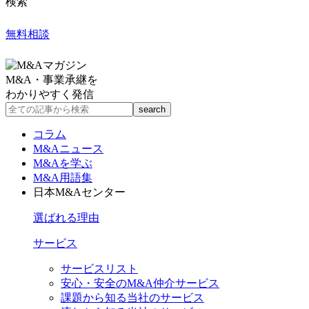
検索
無料相談
M&A・事業承継を
わかりやすく発信
コラム
M&Aニュース
M&Aを学ぶ
M&A用語集
日本M&Aセンター
選ばれる理由
サービス
サービスリスト
安心・安全のM&A仲介サービス
課題から知る当社のサービス