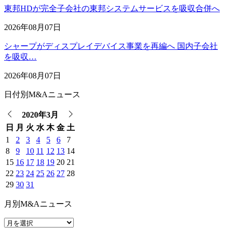
東邦HDが完全子会社の東邦システムサービスを吸収合併へ
2026年08月07日
シャープがディスプレイデバイス事業を再編へ 国内子会社
を吸収…
2026年08月07日
日付別M&Aニュース
2020年3月
日
月
火
水
木
金
土
1
2
3
4
5
6
7
8
9
10
11
12
13
14
15
16
17
18
19
20
21
22
23
24
25
26
27
28
29
30
31
月別M&Aニュース