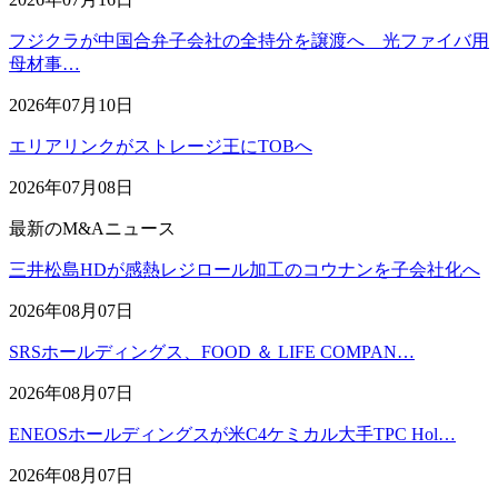
フジクラが中国合弁子会社の全持分を譲渡へ 光ファイバ用
母材事…
2026年07月10日
エリアリンクがストレージ王にTOBへ
2026年07月08日
最新のM&Aニュース
三井松島HDが感熱レジロール加工のコウナンを子会社化へ
2026年08月07日
SRSホールディングス、FOOD ＆ LIFE COMPAN…
2026年08月07日
ENEOSホールディングスが米C4ケミカル大手TPC Hol…
2026年08月07日