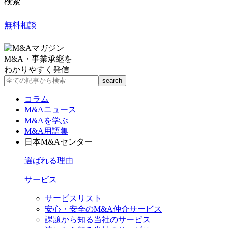
検索
無料相談
M&A・事業承継を
わかりやすく発信
コラム
M&Aニュース
M&Aを学ぶ
M&A用語集
日本M&Aセンター
選ばれる理由
サービス
サービスリスト
安心・安全のM&A仲介サービス
課題から知る当社のサービス