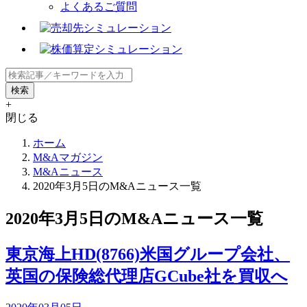
よくあるご質問
+
閉じる
ホーム
M&Aマガジン
M&Aニュース
2020年3月5日のM&Aニュース一覧
2020年3月5日のM&Aニュース一覧
東京海上HD(8766)米国グループ会社、
英国の保険総代理店GCube社を買収へ