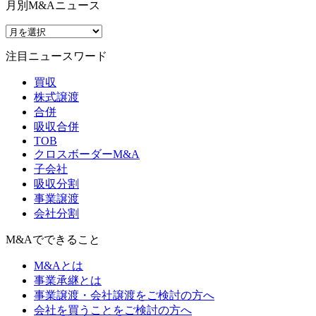
月別M&Aニュース
注目ニュースワード
買収
株式譲渡
合併
吸収合併
TOB
クロスボーダーM&A
子会社
吸収分割
事業譲渡
会社分割
M&Aでできること
M&Aとは
事業承継とは
事業譲渡・会社譲渡をご検討の方へ
会社を買うことをご検討の方へ