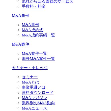
流れから知る当社のサービス
手数料・料金
M&A事例
M&A事例
M&A成約式
M&A成約実績一覧
M&A案件
M&A案件一覧
海外M&A案件一覧
セミナー・ナレッジ
セミナー
M&Aとは
事業承継とは
資料ダウンロード
M&Aマガジン
業界別のM&A動向
M&Aニュース