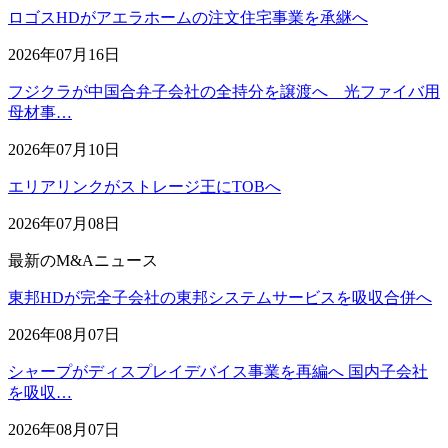
ロゴスHDがアエラホームの注文住宅事業を承継へ
2026年07月16日
フジクラが中国合弁子会社の全持分を譲渡へ 光ファイバ用
母材事…
2026年07月10日
エリアリンクがストレージ王にTOBへ
2026年07月08日
最新のM&Aニュース
東邦HDが完全子会社の東邦システムサービスを吸収合併へ
2026年08月07日
シャープがディスプレイデバイス事業を再編へ 国内子会社
を吸収…
2026年08月07日