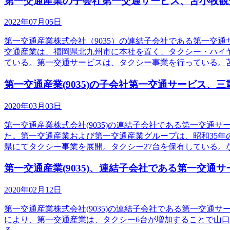
第一交通産業の子会社第一交通サービス、苫小牧観
2022年07月05日
第一交通産業株式会社（9035）の連結子会社である第一交
交通産業は、福岡県北九州市に本社を置く、タクシー・ハイ
ている。第一交通サービスは、タクシー事業を行っている。
第一交通産業(9035)の子会社第一交通サービス
2020年03月03日
第一交通産業株式会社(9035)の連結子会社である第一交
た。第一交通産業および第一交通産業グループは、昭和35年
県にてタクシー事業を展開。タクシー27台を保有している。
第一交通産業(9035)、連結子会社である第一交
2020年02月12日
第一交通産業株式会社(9035)の連結子会社である第一交
により、第一交通産業は、タクシー6台が増加することで山口県