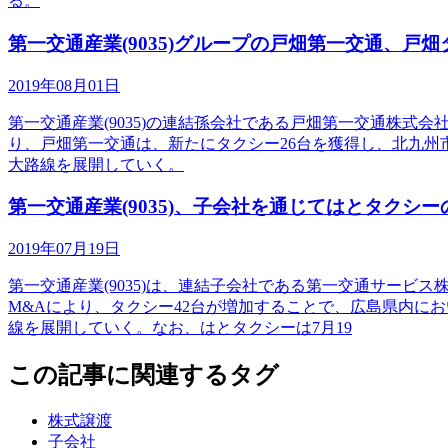
る。
第一交通産業(9035)グループの戸畑第一交通、戸
2019年08月01日
第一交通産業(9035)の連結孫会社である戸畑第一交通株
り、戸畑第一交通は、新たにタクシー26台を獲得し、北九州市
大路線を展開していく。
第一交通産業(9035)、子会社を通じてはとタクシ
2019年07月19日
第一交通産業(9035)は、連結子会社である第一交通サー
M&Aにより、タクシー42台が増加することで、広島県内におい
線を展開していく。なお、はとタクシーは7月19
この記事に関連するタグ
株式譲渡
子会社