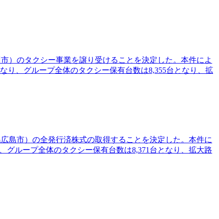
九州市）のタクシー事業を譲り受けることを決定した。本件によ
なり、グループ全体のタクシー保有台数は8,355台となり、拡
島県広島市）の全発行済株式の取得することを決定した。本件に
、グループ全体のタクシー保有台数は8,371台となり、拡大路