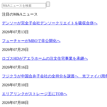
注目のM&Aニュース
デンソーが完全子会社デンソークリエイトを吸収合併へ
2026年07月13日
フューチャーがMBOで非公開化へ
2026年07月29日
ロゴスHDがアエラホームの注文住宅事業を承継へ
2026年07月16日
フジクラが中国合弁子会社の全持分を譲渡へ 光ファイバ用
2026年07月10日
エリアリンクがストレージ王にTOBへ
2026年07月08日