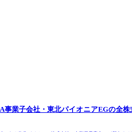
)よりFA事業子会社・東北パイオニアEGの全