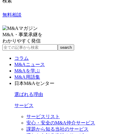
検索
無料相談
M&A・事業承継を
わかりやすく発信
コラム
M&Aニュース
M&Aを学ぶ
M&A用語集
日本M&Aセンター
選ばれる理由
サービス
サービスリスト
安心・安全のM&A仲介サービス
課題から知る当社のサービス