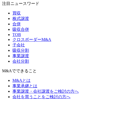
注目ニュースワード
買収
株式譲渡
合併
吸収合併
TOB
クロスボーダーM&A
子会社
吸収分割
事業譲渡
会社分割
M&Aでできること
M&Aとは
事業承継とは
事業譲渡・会社譲渡をご検討の方へ
会社を買うことをご検討の方へ