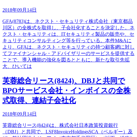
2018年09月14日
GFA(8783)は、ネクスト・セキュリティ株式会社（東京都品
川区）の全株式を取得し、子会社化することを決定した。ネ
クスト・セキュリティは、ITセキュリティ製品の販売や、セ
キュリティコンサルティング等を行っている。本件M&Aに
より、GFAは、ネクスト・セキュリティの持つ顧客網に対し
てファイナンシャル・アドバイザリーのサービスを提供する
ことで、導入機能の強化を図るとともに、新たな取引先拡
大、ひいては
芙蓉総合リース(8424)、DBJと共同で
BPOサービス会社・インボイスの全株
式取得、連結子会社化
2018年09月14日
芙蓉総合リース(8424)は、株式会社日本政策投資銀行
（DBJ）と共同で、LSF8InvoiceHoldingsSCA（ベルギー）及