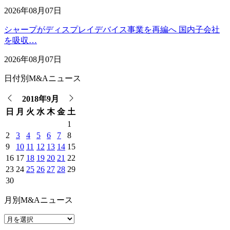
2026年08月07日
シャープがディスプレイデバイス事業を再編へ 国内子会社
を吸収…
2026年08月07日
日付別M&Aニュース
2018年9月
日
月
火
水
木
金
土
1
2
3
4
5
6
7
8
9
10
11
12
13
14
15
16
17
18
19
20
21
22
23
24
25
26
27
28
29
30
月別M&Aニュース