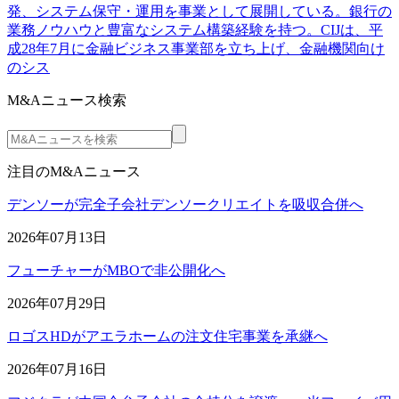
発、システム保守・運用を事業として展開している。銀行の
業務ノウハウと豊富なシステム構築経験を持つ。CIJは、平
成28年7月に金融ビジネス事業部を立ち上げ、金融機関向け
のシス
M&Aニュース検索
注目のM&Aニュース
デンソーが完全子会社デンソークリエイトを吸収合併へ
2026年07月13日
フューチャーがMBOで非公開化へ
2026年07月29日
ロゴスHDがアエラホームの注文住宅事業を承継へ
2026年07月16日