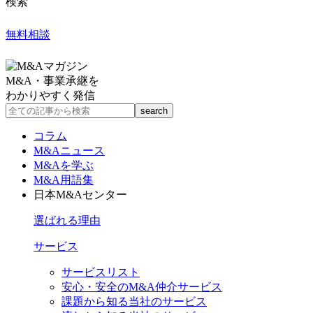
検索
無料相談
M&A・事業承継を
わかりやすく発信
コラム
M&Aニュース
M&Aを学ぶ
M&A用語集
日本M&Aセンター
選ばれる理由
サービス
サービスリスト
安心・安全のM&A仲介サービス
課題から知る当社のサービス