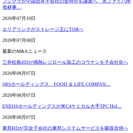
フジクラが中国合弁子会社の全持分を譲渡へ 光ファイバ用
母材事…
2026年07月10日
エリアリンクがストレージ王にTOBへ
2026年07月08日
最新のM&Aニュース
三井松島HDが感熱レジロール加工のコウナンを子会社化へ
2026年08月07日
SRSホールディングス、FOOD ＆ LIFE COMPAN…
2026年08月07日
ENEOSホールディングスが米C4ケミカル大手TPC Hol…
2026年08月07日
東邦HDが完全子会社の東邦システムサービスを吸収合併へ