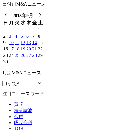
日付別M&Aニュース
2018年9月
日
月
火
水
木
金
土
1
2
3
4
5
6
7
8
9
10
11
12
13
14
15
16
17
18
19
20
21
22
23
24
25
26
27
28
29
30
月別M&Aニュース
注目ニュースワード
買収
株式譲渡
合併
吸収合併
TOB