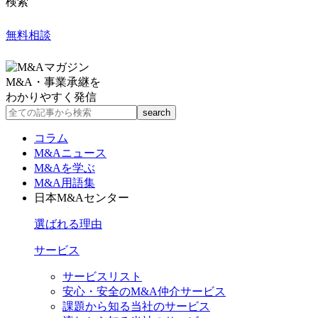
検索
無料相談
M&A・事業承継を
わかりやすく発信
コラム
M&Aニュース
M&Aを学ぶ
M&A用語集
日本M&Aセンター
選ばれる理由
サービス
サービスリスト
安心・安全のM&A仲介サービス
課題から知る当社のサービス