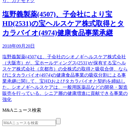
り、カナモトグ
塩野義製薬(4507)、子会社により宝
HD(2531)の宝ヘルスケア株式取得とタ
カラバイオ(4974)健康食品事業承継
2018年09月20日
塩野義製薬(4507)は、子会社のシオノギヘルスケア株式会社
（大阪市）が、宝ホールディングス(2531)が保有する宝ヘル
スケア株式会社（京都市）の全株式の取得と吸収合併、なら
びにタカラバイオ(4974)の健康食品事業の吸収分割による事
業承継に関して、宝HDおよびタカラバイオと契約を締結し
た。シオノギヘルスケアは、一般用医薬品などの開発・製造
販売を行っている。シニア層の健康増進に貢献できる事業の
強化
M&Aニュース検索