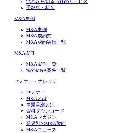
流れから知る当社のサービス
手数料・料金
M&A事例
M&A事例
M&A成約式
M&A成約実績一覧
M&A案件
M&A案件一覧
海外M&A案件一覧
セミナー・ナレッジ
セミナー
M&Aとは
事業承継とは
資料ダウンロード
M&Aマガジン
業界別のM&A動向
M&Aニュース