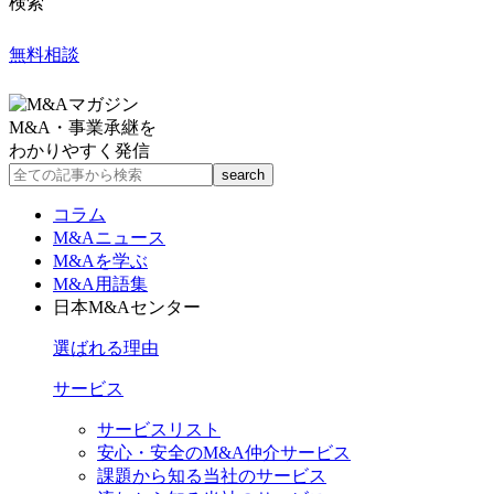
検索
無料相談
M&A・事業承継を
わかりやすく発信
コラム
M&Aニュース
M&Aを学ぶ
M&A用語集
日本M&Aセンター
選ばれる理由
サービス
サービスリスト
安心・安全のM&A仲介サービス
課題から知る当社のサービス