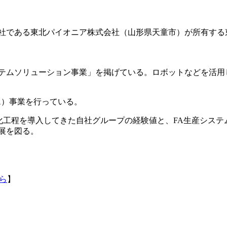
社連結子会社である東北パイオニア株式会社（山形県天童市）が所有
ステムソリューション事業」を掲げている。ロボットなどを活用
A）事業を行っている。
動化工程を導入してきた自社グループの経験値と、FA生産システ
展を図る。
ら
】