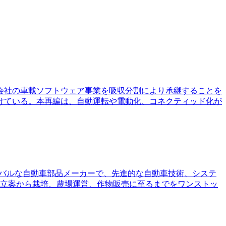
式会社の車載ソフトウェア事業を吸収分割により承継することを
けている。本再編は、自動運転や電動化、コネクティッド化が
、グローバルな自動車部品メーカーで、先進的な自動車技術、システ
計画の立案から栽培、農場運営、作物販売に至るまでをワンストッ