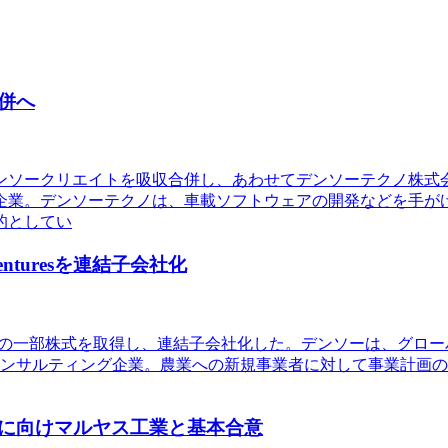
併へ
デンソークリエイトを吸収合併し、あわせてデンソーテクノ株
企業。デンソーテクノは、車載ソフトウェアの開発などを手が
的としてい
turesを連結子会社化
.（オランダ）の一部株式を取得し、連結子会社化した。デンソーは
ダの営農コンサルティング企業。農業への新規事業者に対して事業
に向けマルヤス工業と基本合意