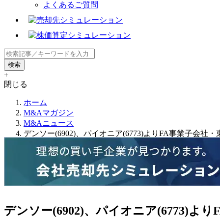
よくあるご質問
+
閉じる
ホーム
M&Aマガジン
M&Aニュース
デンソー(6902)、パイオニア(6773)よりFA事業子会
デンソー(6902)、パイオニア(6773