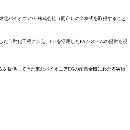
する東北パイオニアEG株式会社（同市）の全株式を取得すること
した自動化工程に加え、IoTを活用したFAシステムの提供も視
ムを提供してきた東北パイオニアEGの産業全般にわたる実績