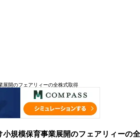
事業展開のフェアリィーの全株式取得
児向け小規模保育事業展開のフェアリィーの