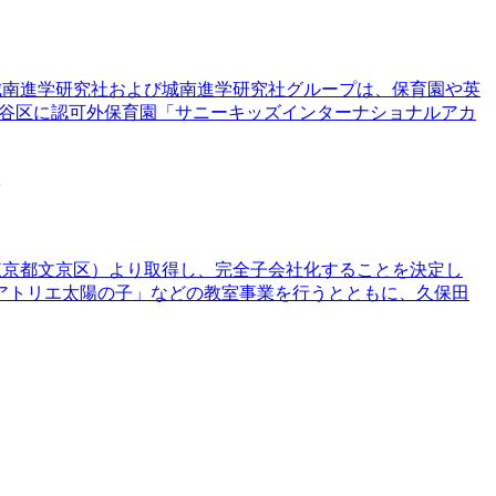
た。城南進学研究社および城南進学研究社グループは、保育園や英
世田谷区に認可外保育園「サニーキッズインターナショナルアカ
（東京都文京区）より取得し、完全子会社化することを決定し
アトリエ太陽の子」などの教室事業を行うとともに、久保田