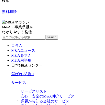
検索
無料相談
M&A・事業承継を
わかりやすく発信
コラム
M&Aニュース
M&Aを学ぶ
M&A用語集
日本M&Aセンター
選ばれる理由
サービス
サービスリスト
安心・安全のM&A仲介サービス
課題から知る当社のサービス