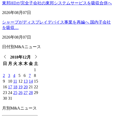
東邦HDが完全子会社の東邦システムサービスを吸収合併へ
2026年08月07日
シャープがディスプレイデバイス事業を再編へ 国内子会社
を吸収…
2026年08月07日
日付別M&Aニュース
2018年12月
日
月
火
水
木
金
土
1
2
3
4
5
6
7
8
9
10
11
12
13
14
15
16
17
18
19
20
21
22
23
24
25
26
27
28
29
30
31
月別M&Aニュース