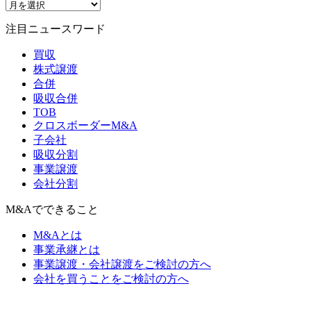
注目ニュースワード
買収
株式譲渡
合併
吸収合併
TOB
クロスボーダーM&A
子会社
吸収分割
事業譲渡
会社分割
M&Aでできること
M&Aとは
事業承継とは
事業譲渡・会社譲渡をご検討の方へ
会社を買うことをご検討の方へ