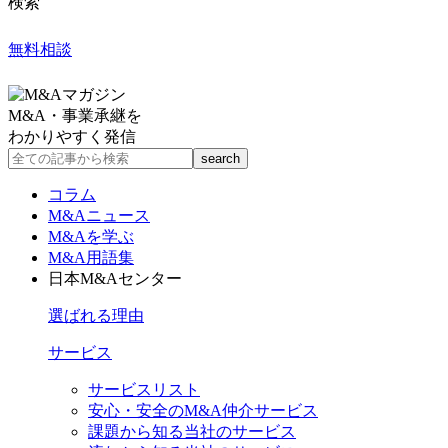
検索
無料相談
M&A・事業承継を
わかりやすく発信
コラム
M&Aニュース
M&Aを学ぶ
M&A用語集
日本M&Aセンター
選ばれる理由
サービス
サービスリスト
安心・安全のM&A仲介サービス
課題から知る当社のサービス