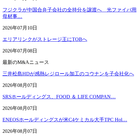
フジクラが中国合弁子会社の全持分を譲渡へ 光ファイバ用
母材事…
2026年07月10日
エリアリンクがストレージ王にTOBへ
2026年07月08日
最新のM&Aニュース
三井松島HDが感熱レジロール加工のコウナンを子会社化へ
2026年08月07日
SRSホールディングス、FOOD ＆ LIFE COMPAN…
2026年08月07日
ENEOSホールディングスが米C4ケミカル大手TPC Hol…
2026年08月07日