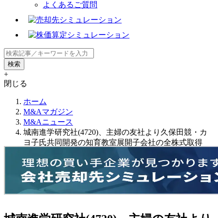
よくあるご質問
+
閉じる
ホーム
M&Aマガジン
M&Aニュース
城南進学研究社(4720)、主婦の友社より久保田競・カ
ヨ子氏共同開発の知育教室展開子会社の全株式取得