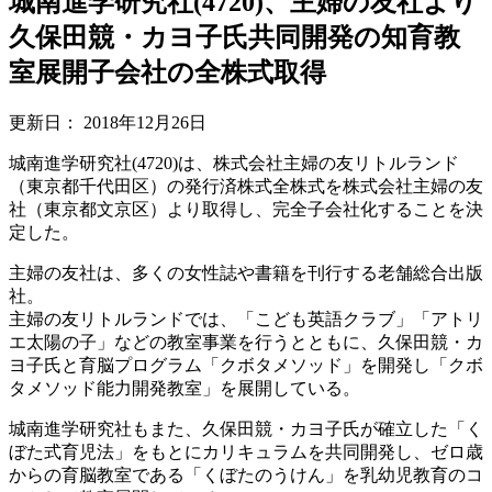
城南進学研究社(4720)、主婦の友社より
久保田競・カヨ子氏共同開発の知育教
室展開子会社の全株式取得
更新日：
2018年12月26日
城南進学研究社(4720)は、株式会社主婦の友リトルランド
（東京都千代田区）の発行済株式全株式を株式会社主婦の友
社（東京都文京区）より取得し、完全子会社化することを決
定した。
主婦の友社は、多くの女性誌や書籍を刊行する老舗総合出版
社。
主婦の友リトルランドでは、「こども英語クラブ」「アトリ
エ太陽の子」などの教室事業を行うとともに、久保田競・カ
ヨ子氏と育脳プログラム「クボタメソッド」を開発し「クボ
タメソッド能力開発教室」を展開している。
城南進学研究社もまた、久保田競・カヨ子氏が確立した「く
ぼた式育児法」をもとにカリキュラムを共同開発し、ゼロ歳
からの育脳教室である「くぼたのうけん」を乳幼児教育のコ