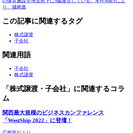
の保育施設を埼玉県下に9園運営している。本件M&Aによ
り、城南進
この記事に関連するタグ
株式譲渡
子会社
関連用語
子会社
株式譲渡
「株式譲渡・子会社」に関連するコラ
ム
関西最大規模のビジネスカンファレンス
「WestShip 2022」に登壇！
広報室だより