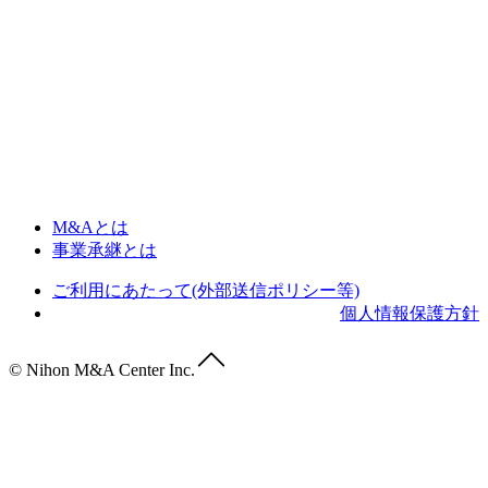
M&Aとは
事業承継とは
ご利用にあたって(外部送信ポリシー等)
個人情報保護方針
© Nihon M&A Center Inc.