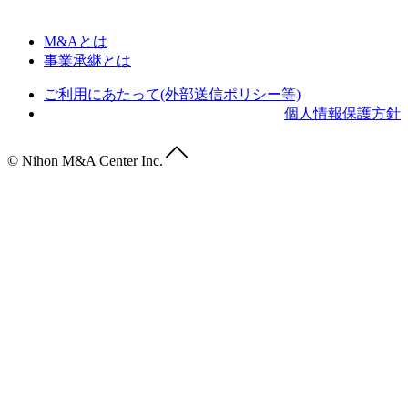
M&Aとは
事業承継とは
ご利用にあたって(外部送信ポリシー等)
個人情報保護方針
© Nihon M&A Center Inc.