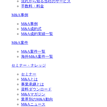
流れから知る当社のサービス
手数料・料金
M&A事例
M&A事例
M&A成約式
M&A成約実績一覧
M&A案件
M&A案件一覧
海外M&A案件一覧
セミナー・ナレッジ
セミナー
M&Aとは
事業承継とは
資料ダウンロード
M&Aマガジン
業界別のM&A動向
M&Aニュース