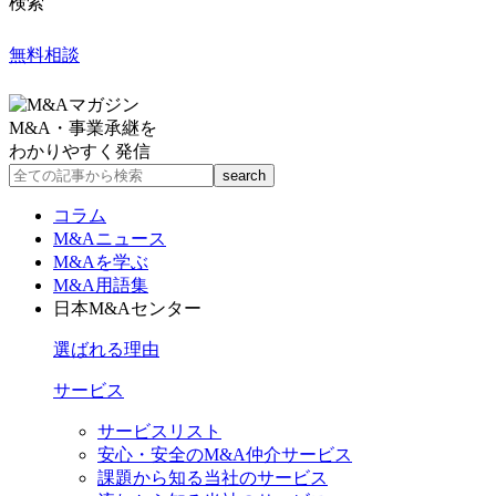
検索
無料相談
M&A・事業承継を
わかりやすく発信
コラム
M&Aニュース
M&Aを学ぶ
M&A用語集
日本M&Aセンター
選ばれる理由
サービス
サービスリスト
安心・安全のM&A仲介サービス
課題から知る当社のサービス