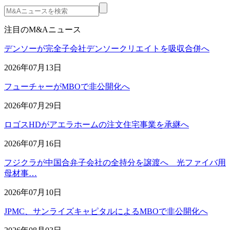
注目のM&Aニュース
デンソーが完全子会社デンソークリエイトを吸収合併へ
2026年07月13日
フューチャーがMBOで非公開化へ
2026年07月29日
ロゴスHDがアエラホームの注文住宅事業を承継へ
2026年07月16日
フジクラが中国合弁子会社の全持分を譲渡へ 光ファイバ用
母材事…
2026年07月10日
JPMC、サンライズキャピタルによるMBOで非公開化へ