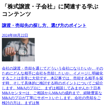
「株式譲渡・子会社」に関連する学ぶ
コンテンツ
譲渡・売却先の探し方、選び方のポイント
2024年08月22日
会社の譲渡・売却を通じてどういう会社になりたいか、その
ためにどんな相手に会社を売却したいか、イメージし明確化
することは非常に大切です。本記事では、売却する相手を探
す時、そして具体的に検討する時のポイントについてご紹介
します。M&Aのプロに、まずは相談してみませんか？日本
M&Aセンターは、ご相談からM&Aの成約まで、経験豊富な
M&Aのプロが丁寧にサポートいたします。会社の売却をご
検討の方は、まずは無