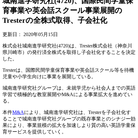
城南進学研究社(4720)、国際民間学童保
育事業や英会話スクール事業展開の
Tresterの全株式取得、子会社化
更新日：
2020年05月15日
株式会社城南進学研究社(4720)は、Trester株式会社（神奈川
県川崎市）の発行済全株式を取得し子会社化することを決定
した。
Tresterは、国際民間学童保育事業や英会話スクール等を待機
児童や小学生向けに事業を展開している。
城南進学研究社グループは、未就学児から社会人までの英語
学習で積極的な教室展開やM&Aによる事業拡大を進めてい
る。
本件
M&A
により、城南進学研究社は、Tresterを子会社化す
ることで城南進学研究社グループの既存事業とのシナジー効
果により、事業規模の拡大を加速しより質の高い英語学童保
育サービスを提供していく。