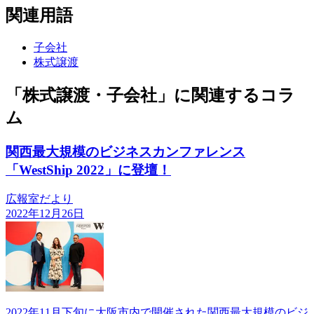
関連用語
子会社
株式譲渡
「株式譲渡・子会社」に関連するコラ
ム
関西最大規模のビジネスカンファレンス
「WestShip 2022」に登壇！
広報室だより
2022年12月26日
2022年11月下旬に大阪市内で開催された関西最大規模のビジ