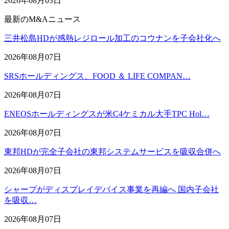
2026年08月03日
最新のM&Aニュース
三井松島HDが感熱レジロール加工のコウナンを子会社化へ
2026年08月07日
SRSホールディングス、FOOD ＆ LIFE COMPAN…
2026年08月07日
ENEOSホールディングスが米C4ケミカル大手TPC Hol…
2026年08月07日
東邦HDが完全子会社の東邦システムサービスを吸収合併へ
2026年08月07日
シャープがディスプレイデバイス事業を再編へ 国内子会社
を吸収…
2026年08月07日