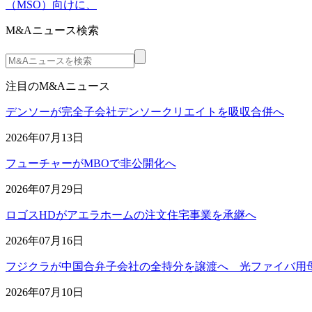
（MSO）向けに、
M&Aニュース検索
注目のM&Aニュース
デンソーが完全子会社デンソークリエイトを吸収合併へ
2026年07月13日
フューチャーがMBOで非公開化へ
2026年07月29日
ロゴスHDがアエラホームの注文住宅事業を承継へ
2026年07月16日
フジクラが中国合弁子会社の全持分を譲渡へ 光ファイバ用
2026年07月10日