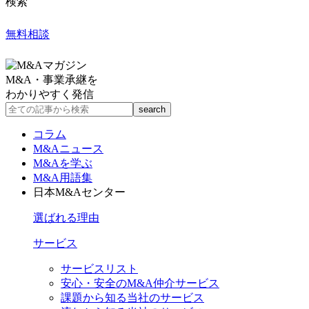
検索
無料相談
M&A・事業承継を
わかりやすく発信
コラム
M&Aニュース
M&Aを学ぶ
M&A用語集
日本M&Aセンター
選ばれる理由
サービス
サービスリスト
安心・安全のM&A仲介サービス
課題から知る当社のサービス