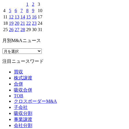
1
2
3
4
5
6
7
8
9
10
11
12
13
14
15
16
17
18
19
20
21
22
23
24
25
26
27
28
29
30
31
月別M&Aニュース
注目ニュースワード
買収
株式譲渡
合併
吸収合併
TOB
クロスボーダーM&A
子会社
吸収分割
事業譲渡
会社分割