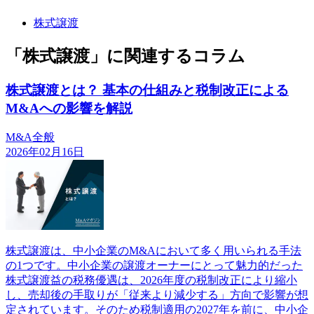
株式譲渡
「株式譲渡」に関連するコラム
株式譲渡とは？ 基本の仕組みと税制改正による
M&Aへの影響を解説
M&A全般
2026年02月16日
株式譲渡は、中小企業のM&Aにおいて多く用いられる手法
の1つです。中小企業の譲渡オーナーにとって魅力的だった
株式譲渡益の税務優遇は、2026年度の税制改正により縮小
し、売却後の手取りが「従来より減少する」方向で影響が想
定されています。そのため税制適用の2027年を前に、中小企