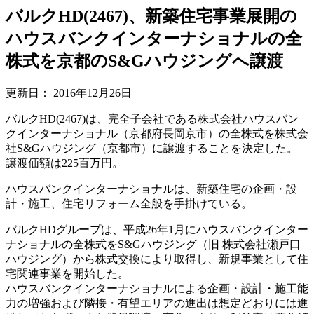
バルクHD(2467)、新築住宅事業展開の
ハウスバンクインターナショナルの全
株式を京都のS&Gハウジングへ譲渡
更新日：
2016年12月26日
バルクHD(2467)は、完全子会社である株式会社ハウスバン
クインターナショナル（京都府長岡京市）の全株式を株式会
社S&Gハウジング（京都市）に譲渡することを決定した。
譲渡価額は225百万円。
ハウスバンクインターナショナルは、新築住宅の企画・設
計・施工、住宅リフォーム全般を手掛けている。
バルクHDグループは、平成26年1月にハウスバンクインター
ナショナルの全株式をS&Gハウジング（旧 株式会社瀬戸口
ハウジング）から株式交換により取得し、新規事業として住
宅関連事業を開始した。
ハウスバンクインターナショナルによる企画・設計・施工能
力の増強および隣接・有望エリアの進出は想定どおりには進