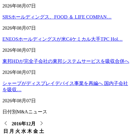
2026年08月07日
SRSホールディングス、FOOD ＆ LIFE COMPAN…
2026年08月07日
ENEOSホールディングスが米C4ケミカル大手TPC Hol…
2026年08月07日
東邦HDが完全子会社の東邦システムサービスを吸収合併へ
2026年08月07日
シャープがディスプレイデバイス事業を再編へ 国内子会社
を吸収…
2026年08月07日
日付別M&Aニュース
2016年12月
日
月
火
水
木
金
土