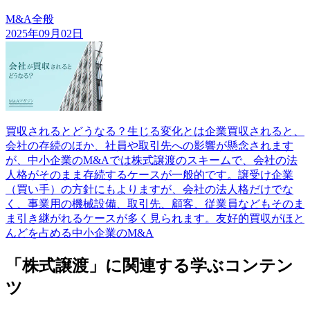
M&A全般
2025年09月02日
買収されるとどうなる？生じる変化とは企業買収されると、
会社の存続のほか、社員や取引先への影響が懸念されます
が、中小企業のM&Aでは株式譲渡のスキームで、会社の法
人格がそのまま存続するケースが一般的です。譲受け企業
（買い手）の方針にもよりますが、会社の法人格だけでな
く、事業用の機械設備、取引先、顧客、従業員などもそのま
ま引き継がれるケースが多く見られます。友好的買収がほと
んどを占める中小企業のM&A
「株式譲渡」に関連する学ぶコンテン
ツ