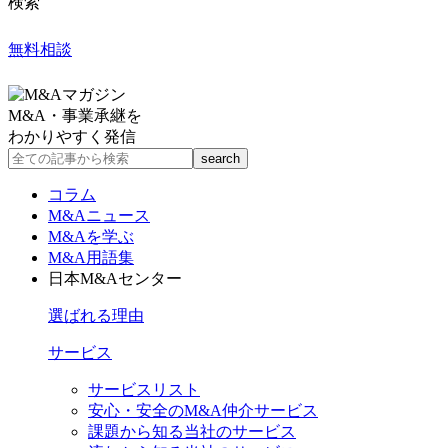
検索
無料相談
M&A・事業承継を
わかりやすく発信
コラム
M&Aニュース
M&Aを学ぶ
M&A用語集
日本M&Aセンター
選ばれる理由
サービス
サービスリスト
安心・安全のM&A仲介サービス
課題から知る当社のサービス