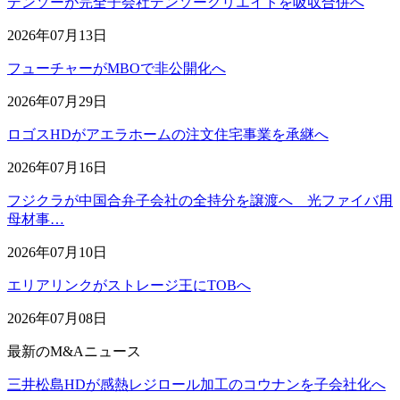
デンソーが完全子会社デンソークリエイトを吸収合併へ
2026年07月13日
フューチャーがMBOで非公開化へ
2026年07月29日
ロゴスHDがアエラホームの注文住宅事業を承継へ
2026年07月16日
フジクラが中国合弁子会社の全持分を譲渡へ 光ファイバ用
母材事…
2026年07月10日
エリアリンクがストレージ王にTOBへ
2026年07月08日
最新のM&Aニュース
三井松島HDが感熱レジロール加工のコウナンを子会社化へ