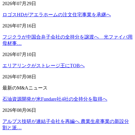
2026年07月29日
ロゴスHDがアエラホームの注文住宅事業を承継へ
2026年07月16日
フジクラが中国合弁子会社の全持分を譲渡へ 光ファイバ用
母材事…
2026年07月10日
エリアリンクがストレージ王にTOBへ
2026年07月08日
最新のM&Aニュース
石油資源開発が米Fundare社4社の全持分を取得へ
2026年08月06日
アルプス技研が連結子会社を再編へ 農業生産事業の新設分
割と派…