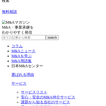
検索
無料相談
M&A・事業承継を
わかりやすく発信
コラム
M&Aニュース
M&Aを学ぶ
M&A用語集
日本M&Aセンター
選ばれる理由
サービス
サービスリスト
安心・安全のM&A仲介サービス
課題から知る当社のサービス