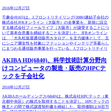
2016年12月27日
千趣会(8165)は、J.フロントリテイリング(3086)連結子会社の
株式会社JFRオンライン（大阪市）の全事業を、新規に設立
する株式会社フィールライフ（大阪市）が譲受することにつ
いて基本合意書を締結することを決定した。JFRオンライン
は、「大丸松坂屋通信販売カタログ」を主力媒体として、主
にシニア層女性を対象にファッションやインテリア等暮らし
にまつわる通信販売事業を行っている。J.フロントリテイリ
AKIBA HD(6840)、科学技術計算分野向
けコンピュータの製造・販売のHPCテ
ックを子会社化
2016年12月27日
AKIBAホールディングス(6840)は、株式会社HPCテック（東
京都中央区）の株式を取得することを決定し、HPCテックの
株主との間で株式譲渡契約書を締結した。取得価額は30百万