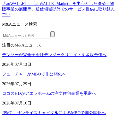
「auWALLET」「auWALLETMarket」を中心とした決済・物
販事業の展開等、通信領域以外でのサービス提供に取り組ん
でい
M&Aニュース検索
注目のM&Aニュース
デンソーが完全子会社デンソークリエイトを吸収合併へ
2026年07月13日
フューチャーがMBOで非公開化へ
2026年07月29日
ロゴスHDがアエラホームの注文住宅事業を承継へ
2026年07月16日
JPMC、サンライズキャピタルによるMBOで非公開化へ