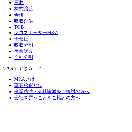
買収
株式譲渡
合併
吸収合併
TOB
クロスボーダーM&A
子会社
吸収分割
事業譲渡
会社分割
M&Aでできること
M&Aとは
事業承継とは
事業譲渡・会社譲渡をご検討の方へ
会社を買うことをご検討の方へ