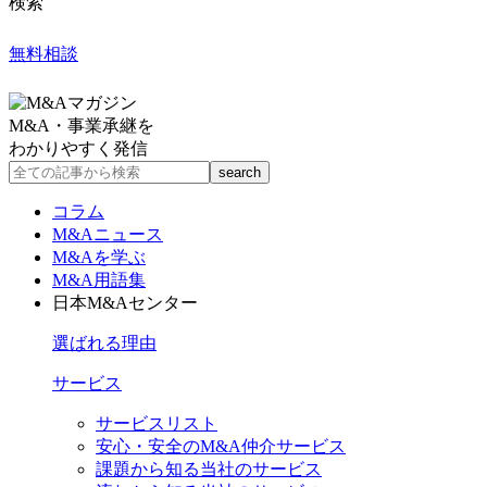
検索
無料相談
M&A・事業承継を
わかりやすく発信
コラム
M&Aニュース
M&Aを学ぶ
M&A用語集
日本M&Aセンター
選ばれる理由
サービス
サービスリスト
安心・安全のM&A仲介サービス
課題から知る当社のサービス