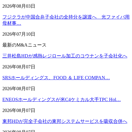
2026年08月03日
フジクラが中国合弁子会社の全持分を譲渡へ 光ファイバ用
母材事…
2026年07月10日
最新のM&Aニュース
三井松島HDが感熱レジロール加工のコウナンを子会社化へ
2026年08月07日
SRSホールディングス、FOOD ＆ LIFE COMPAN…
2026年08月07日
ENEOSホールディングスが米C4ケミカル大手TPC Hol…
2026年08月07日
東邦HDが完全子会社の東邦システムサービスを吸収合併へ