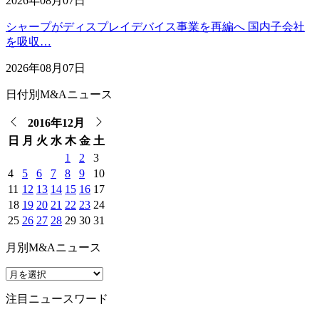
2026年08月07日
シャープがディスプレイデバイス事業を再編へ 国内子会社
を吸収…
2026年08月07日
日付別M&Aニュース
2016年12月
日
月
火
水
木
金
土
1
2
3
4
5
6
7
8
9
10
11
12
13
14
15
16
17
18
19
20
21
22
23
24
25
26
27
28
29
30
31
月別M&Aニュース
注目ニュースワード